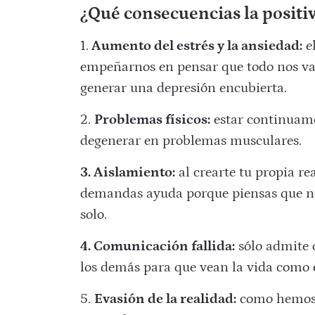
¿Qué consecuencias la positi
1.
Aumento del estrés y la ansiedad:
el
empeñarnos en pensar que todo nos va 
generar una depresión encubierta.
2.
Problemas físicos:
estar continuame
degenerar en problemas musculares.
3. Aislamiento:
al crearte tu propia re
demandas ayuda porque piensas que no 
solo.
4. Comunicación fallida:
sólo admite 
los demás para que vean la vida como é
5.
Evasión de la realidad:
como hemos d