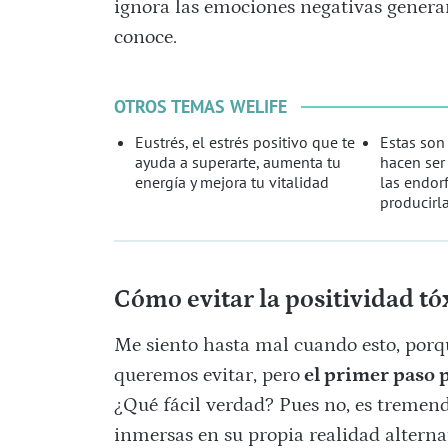
ignora las emociones negativas generan
conoce.
OTROS TEMAS WELIFE
Eustrés, el estrés positivo que te
Estas son
ayuda a superarte, aumenta tu
hacen ser 
energía y mejora tu vitalidad
las endorf
producirl
Cómo evitar la positividad tó
Me siento hasta mal cuando esto, por
queremos evitar, pero
el primer paso 
¿Qué fácil verdad? Pues no, es tremend
inmersas en su propia realidad alterna