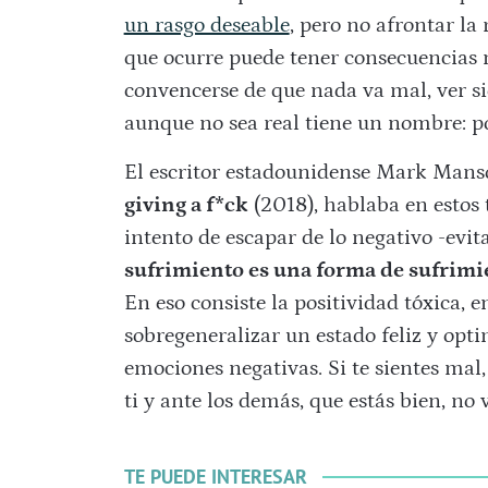
un rasgo deseable
, pero no afrontar la
que ocurre puede tener consecuencias n
convencerse de que nada va mal, ver s
aunque no sea real tiene un nombre: po
El escritor estadounidense Mark Manso
giving a f*ck
(2018), hablaba en estos 
intento de escapar de lo negativo -evita
sufrimiento es una forma de sufrimi
En eso consiste la positividad tóxica, 
sobregeneralizar un estado feliz y optim
emociones negativas. Si te sientes mal, 
ti y ante los demás, que estás bien, no
TE PUEDE INTERESAR