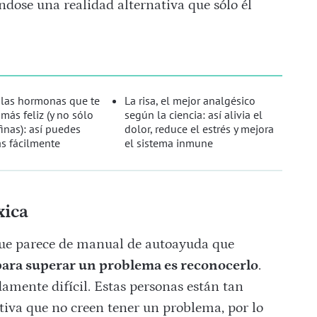
dose una realidad alternativa que sólo él
 las hormonas que te
La risa, el mejor analgésico
más feliz (y no sólo
según la ciencia: así alivia el
inas): así puedes
dolor, reduce el estrés y mejora
as fácilmente
el sistema inmune
xica
que parece de manual de autoayuda que
para superar un problema es reconocerlo
.
amente difícil. Estas personas están tan
tiva que no creen tener un problema, por lo