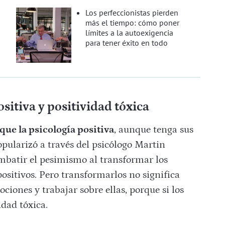
Los perfeccionistas pierden
más el tiempo: cómo poner
límites a la autoexigencia
para tener éxito en todo
sitiva y positividad tóxica
que la psicología positiva
, aunque tenga sus
popularizó a través del psicólogo Martin
batir el pesimismo al transformar los
sitivos. Pero transformarlos no significa
ciones y trabajar sobre ellas, porque si los
idad tóxica.