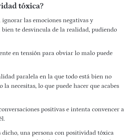
vidad tóxica?
 ignorar las emociones negativas y
bien te desvincula de la realidad, pudiendo
nte en tensión para obviar lo malo puede
alidad paralela en la que todo está bien no
la necesitas, lo que puede hacer que acabes
conversaciones positivas e intenta convencer a
l.
icho, una persona con positividad tóxica