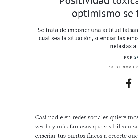
optimismo se 
Se trata de imponer una actitud falsam
cual sea la situación, silenciar las e
nefastas a 
POR
S
30 DE NOVIEM
fac
Casi nadie en redes sociales quiere m
vez hay más famosos que visibilizan s
enseñar tus puntos flacos a creerte qu