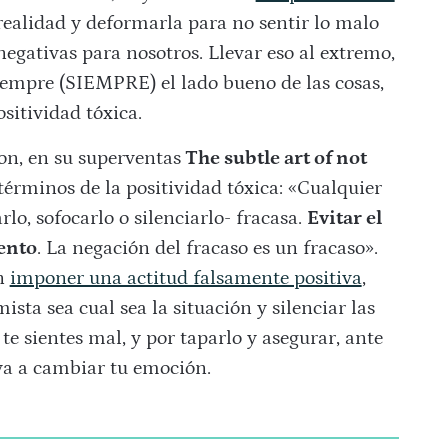
 realidad y deformarla para no sentir lo malo
egativas para nosotros. Llevar eso al extremo,
iempre (SIEMPRE) el lado bueno de las cosas,
sitividad tóxica.
n, en su superventas
The subtle art of not
términos de la positividad tóxica: «Cualquier
rlo, sofocarlo o silenciarlo- fracasa.
Evitar el
ento
. La negación del fracaso es un fracaso».
en
imponer una actitud falsamente positiva
,
ista sea cual sea la situación y silenciar las
te sientes mal, y por taparlo y asegurar, ante
 va a cambiar tu emoción.