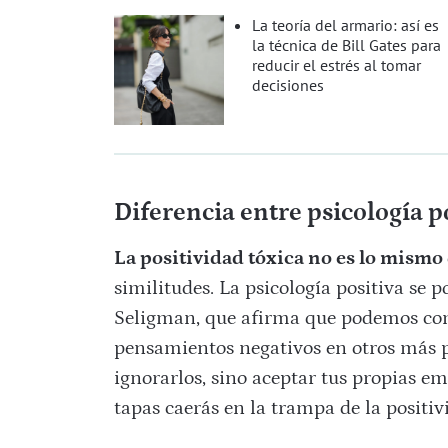
La teoría del armario: así es
la técnica de Bill Gates para
reducir el estrés al tomar
decisiones
Diferencia entre psicología po
La positividad tóxica no es lo mismo 
similitudes. La psicología positiva se 
Seligman, que afirma que podemos com
pensamientos negativos en otros más po
ignorarlos, sino aceptar tus propias emo
tapas caerás en la trampa de la positiv