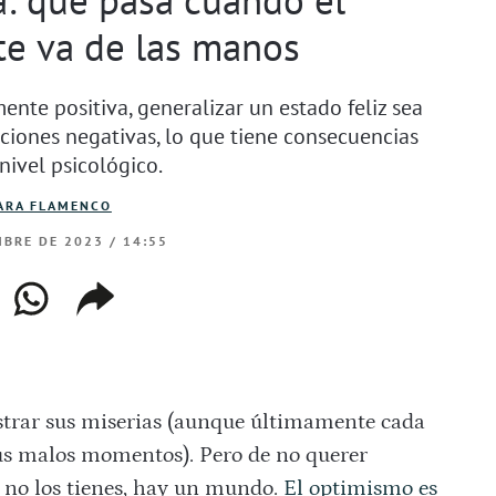
te va de las manos
ente positiva, generalizar un estado feliz sea
mociones negativas, lo que tiene consecuencias
nivel psicológico.
ARA FLAMENCO
BRE DE 2023 / 14:55
ebook
whatsapp
copiar
web
enlace
ostrar sus miserias (aunque últimamente cada
us malos momentos). Pero de no querer
e no los tienes, hay un mundo.
El optimismo es