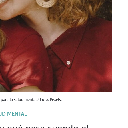
para la salud mental./ Foto: Pexels.
UD MENTAL
a: qué pasa cuando el