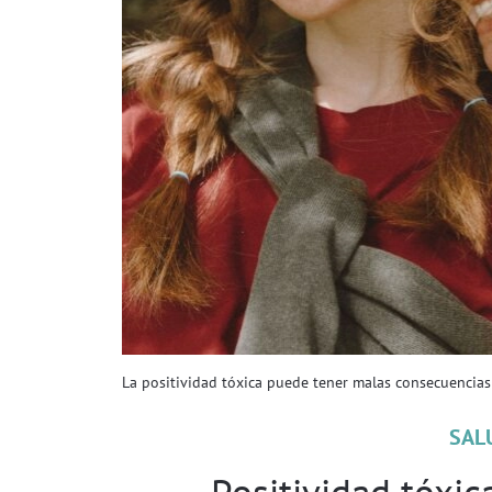
La positividad tóxica puede tener malas consecuencias 
SAL
Positividad tóxic