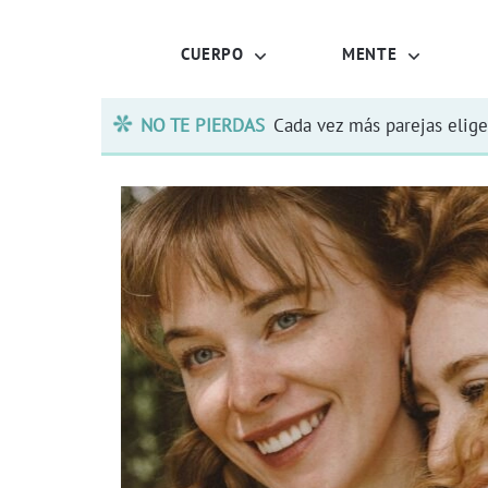
CUERPO
MENTE
NO TE PIERDAS
Cada vez más parejas elige