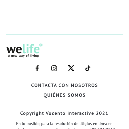
–
–
–
–
FACEBOOK–
INSTAGRAM–
TWITTER–
WELIFE–
CONTACTA CON NOSOTROS
QUIÉNES SOMOS
Copyright Vocento interactive 2021
En lo posible, para la resolución de litigios en línea en