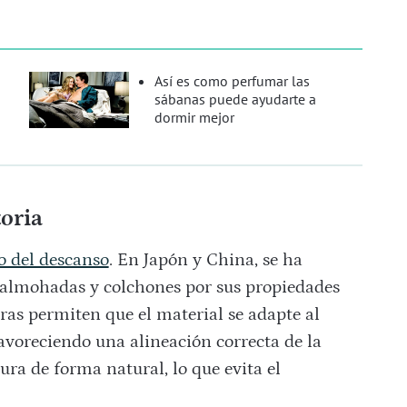
Así es como perfumar las
sábanas puede ayudarte a
dormir mejor
toria
 del descanso
. En Japón y China, se ha
 almohadas y colchones por sus propiedades
ras permiten que el material se adapte al
favoreciendo una alineación correcta de la
ra de forma natural, lo que evita el