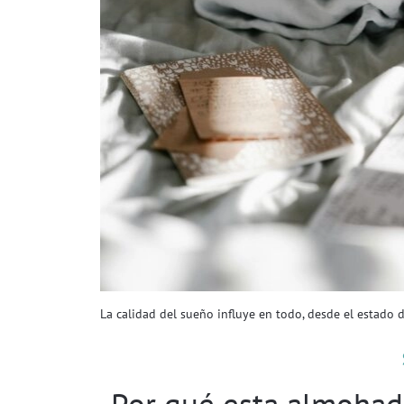
La calidad del sueño influye en todo, desde el estado 
Por qué esta almohad