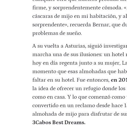
firme, y sorprendentemente cómoda.
«
cáscaras de mijo en mi habitación, y a
sorprendente», recuerda Bernar, que du
problemas de sueño.
A su vuelta a Asturias, siguió investig
marcha una de sus ilusiones: un hotel 
hoy en día regenta junto a su mujer, L
momento que esas almohadas que había
faltar en su hotel. Fue entonces,
en 201
la idea de ofrecer un refugio donde lo
como en casa. Y lo que comenzó como 
convertido en un reclamo desde hace 1
almohada de mijo para disfrutar de sus
3Cabos Best Dreams.