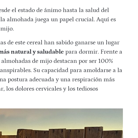
esde el estado de ánimo hasta la salud del
la almohada juega un papel crucial. Aquí es
mijo.
las de este cereal han sabido ganarse un lugar
más natural y saludable
para dormir. Frente a
as almohadas de mijo destacan por ser 100%
ranspirables. Su capacidad para amoldarse a la
 una postura adecuada y una respiración más
 los dolores cervicales y los tediosos