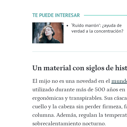
TE PUEDE INTERESAR
‘Ruido marrón’: ¿ayuda de
verdad a la concentración?
Un material con siglos de his
El mijo no es una novedad en el
mundo
utilizado durante más de 500 años en
ergonómicas y transpirables. Sus cásca
cuello y la cabeza sin perder firmeza, 
columna. Además, regulan la temperatu
sobrecalentamiento nocturno.