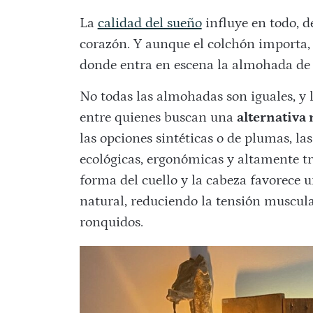
La
calidad del sueño
influye en todo, d
corazón. Y aunque el colchón importa, 
donde entra en escena la almohada de 
No todas las almohadas son iguales, y 
entre quienes buscan una
alternativa 
las opciones sintéticas o de plumas, l
ecológicas, ergonómicas y altamente t
forma del cuello y la cabeza favorece
natural, reduciendo la tensión muscular,
ronquidos.