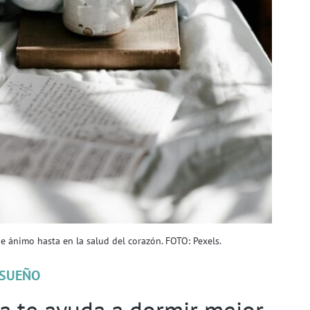
de ánimo hasta en la salud del corazón. FOTO: Pexels.
SUEÑO
a te ayuda a dormir mejor