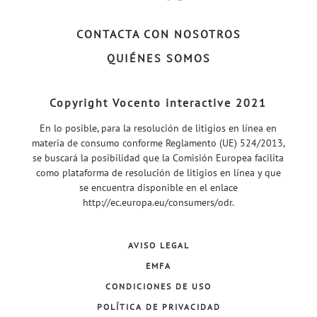
FACEBOOK–
INSTAGRAM–
TWITTER–
WELIFE–
CONTACTA CON NOSOTROS
QUIÉNES SOMOS
Copyright Vocento interactive 2021
En lo posible, para la resolución de litigios en línea en
materia de consumo conforme Reglamento (UE) 524/2013,
se buscará la posibilidad que la Comisión Europea facilita
como plataforma de resolución de litigios en línea y que
se encuentra disponible en el enlace
http://ec.europa.eu/consumers/odr
.
AVISO LEGAL
EMFA
CONDICIONES DE USO
POLÍTICA DE PRIVACIDAD