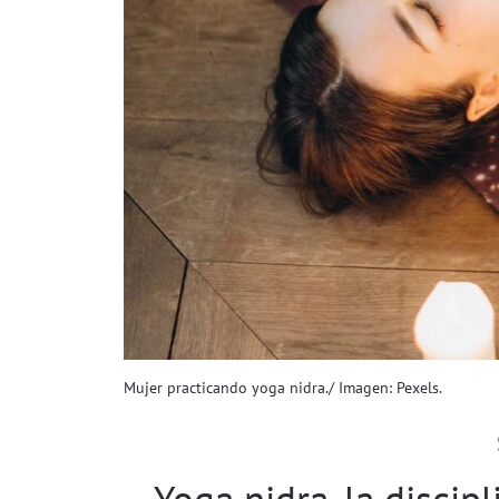
Mujer practicando yoga nidra./ Imagen: Pexels.
Yoga nidra, la discip