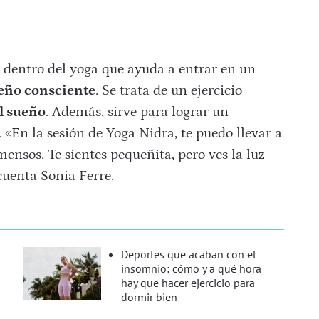
l dentro del yoga que ayuda a entrar en un
eño consciente
. Se trata de un ejercicio
l sueño
. Además, sirve para lograr un
 «En la sesión de Yoga Nidra, te puedo llevar a
ensos. Te sientes pequeñita, pero ves la luz
cuenta Sonia Ferre.
Deportes que acaban con el
insomnio: cómo y a qué hora
hay que hacer ejercicio para
dormir bien