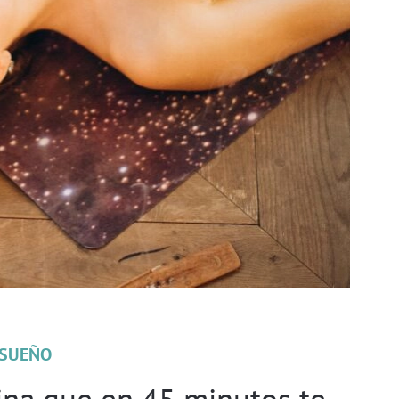
SUEÑO
lina que en 45 minutos te