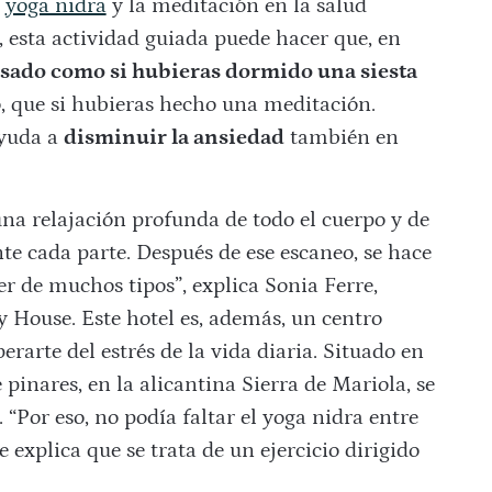
l
yoga nidra
y la meditación en la salud
, esta actividad guiada puede hacer que, en
nsado como si hubieras dormido una siesta
o, que si hubieras hecho una meditación.
ayuda a
disminuir la ansiedad
también en
una relajación profunda de todo el cuerpo y de
e cada parte. Después de ese escaneo, se hace
er de muchos tipos”, explica Sonia Ferre,
House. Este hotel es, además, un centro
arte del estrés de la vida diaria. Situado en
pinares, en la alicantina Sierra de Mariola, se
 “Por eso, no podía faltar el yoga nidra entre
 explica que se trata de un ejercicio dirigido