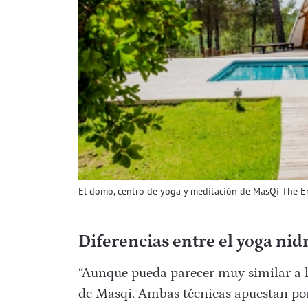
El domo, centro de yoga y meditación de MasQi The 
Diferencias entre el yoga nid
“Aunque pueda parecer muy similar a l
de Masqi. Ambas técnicas apuestan por