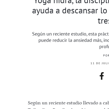
ayuda a descansar lo
tre
Según un reciente estudio, esta prác
puede reducir la ansiedad más, in
prof
PO
11 DE JUL
fac
Según un reciente estudio llevado a ca