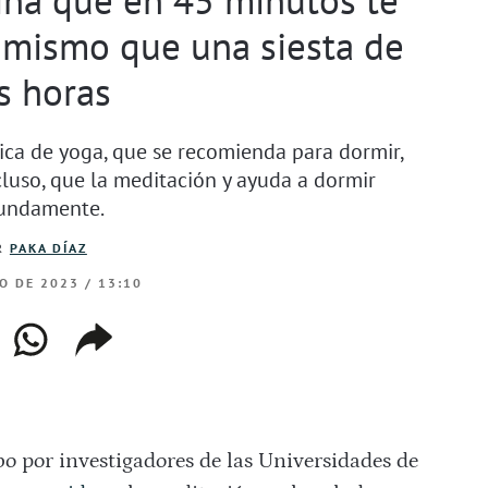
 mismo que una siesta de
s horas
tica de yoga, que se recomienda para dormir,
cluso, que la meditación y ayuda a dormir
undamente.
R
PAKA DÍAZ
IO DE 2023 / 13:10
ebook
whatsapp
copiar
web
enlace
bo por investigadores de las Universidades de