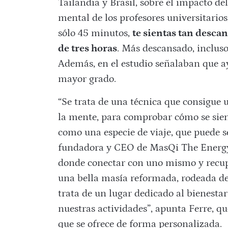
Tailandia y Brasil, sobre el impacto de
mental de los profesores universitarios
sólo 45 minutos,
te sientas tan desca
de tres horas
. Más descansado, inclus
Además, en el estudio señalaban que 
mayor grado.
“Se trata de una técnica que consigue 
la mente, para comprobar cómo se sient
como una especie de viaje, que puede s
fundadora y CEO de MasQi The Energy 
donde conectar con uno mismo y recuper
una bella masía reformada, rodeada de 
trata de un lugar dedicado al bienestar.
nuestras actividades”, apunta Ferre, que
que se ofrece de forma personalizada.