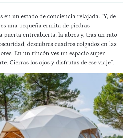
s en un estado de conciencia relajada. “Y, de
 ves una pequeña ermita de piedras
puerta entreabierta, la abres y, tras un rato
 oscuridad, descubres cuadros colgados en las
lores. En un rincón ves un espacio super
te. Cierras los ojos y disfrutas de ese viaje”.