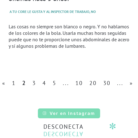
A TU CORE LE GUSTA Y AL INSPECTOR DE TRABAJO, NO
Las cosas no siempre son blanco o negro. Y no hablamos
de los colores de la bola. Usarla muchas horas seguidas
puede que no te proporcione unos abdominales de acero
y sí algunos problemas de lumbares.
«
1
2
3
4
5
...
10
20
30
...
»
Ver en Instagram
DESCONECTA