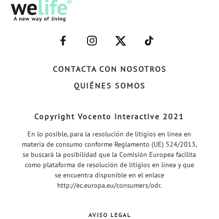
–
–
–
–
FACEBOOK–
INSTAGRAM–
TWITTER–
WELIFE–
CONTACTA CON NOSOTROS
QUIÉNES SOMOS
Copyright Vocento interactive 2021
En lo posible, para la resolución de litigios en línea en
materia de consumo conforme Reglamento (UE) 524/2013,
se buscará la posibilidad que la Comisión Europea facilita
como plataforma de resolución de litigios en línea y que
se encuentra disponible en el enlace
http://ec.europa.eu/consumers/odr
.
AVISO LEGAL