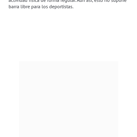
actividad física de forma regular. Aun así, esto no supone
barra libre para los deportistas.