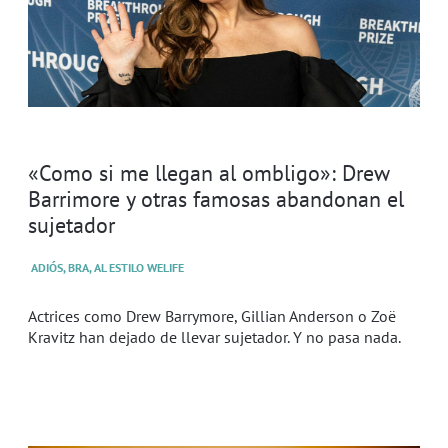
«Como si me llegan al ombligo»: Drew
Barrimore y otras famosas abandonan el
sujetador
ADIÓS, BRA, AL ESTILO WELIFE
Actrices como Drew Barrymore, Gillian Anderson o Zoë
Kravitz han dejado de llevar sujetador. Y no pasa nada.