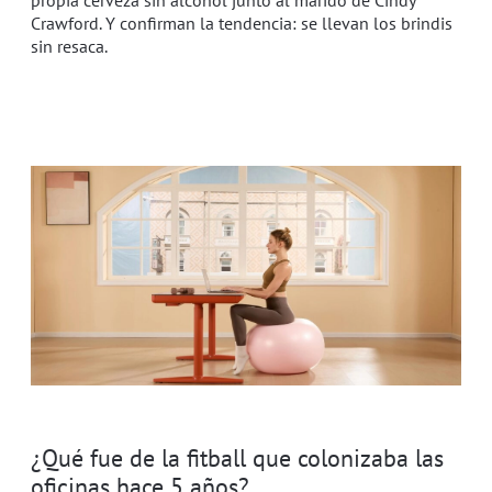
propia cerveza sin alcohol junto al marido de Cindy
Crawford. Y confirman la tendencia: se llevan los brindis
sin resaca.
¿Qué fue de la fitball que colonizaba las
oficinas hace 5 años?