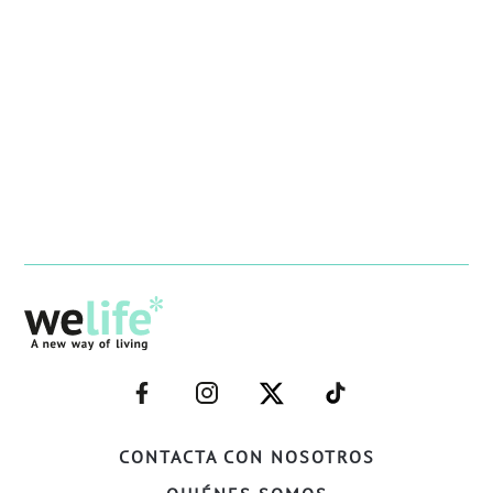
–
–
–
–
FACEBOOK–
INSTAGRAM–
TWITTER–
WELIFE–
CONTACTA CON NOSOTROS