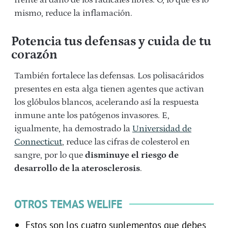
frente al daño de los radicales libres. O, lo que es lo
mismo, reduce la inflamación.
Potencia tus defensas y cuida de tu
corazón
También fortalece las defensas. Los polisacáridos
presentes en esta alga tienen agentes que activan
los glóbulos blancos, acelerando así la respuesta
inmune ante los patógenos invasores. E,
igualmente, ha demostrado la
Universidad de
Connecticut
, reduce las cifras de colesterol en
sangre, por lo que
disminuye el riesgo de
desarrollo de la aterosclerosis
.
OTROS TEMAS WELIFE
Estos son los cuatro suplementos que debes