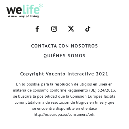
–
–
–
–
FACEBOOK–
INSTAGRAM–
TWITTER–
WELIFE–
CONTACTA CON NOSOTROS
QUIÉNES SOMOS
Copyright Vocento interactive 2021
En lo posible, para la resolución de litigios en línea en
materia de consumo conforme Reglamento (UE) 524/2013,
se buscará la posibilidad que la Comisión Europea facilita
como plataforma de resolución de litigios en línea y que
se encuentra disponible en el enlace
http://ec.europa.eu/consumers/odr
.