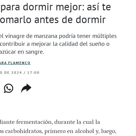
ara dormir mejor: así te
tomarlo antes de dormir
 el vinagre de manzana podría tener múltiples
 contribuir a mejorar la calidad del sueño o
 azúcar en sangre.
ARA FLAMENCO
O DE 2024 / 17:00
ebook
whatsapp
copiar
web
enlace
iante fermentación, durante la cual la
s carbohidratos, primero en alcohol y, luego,