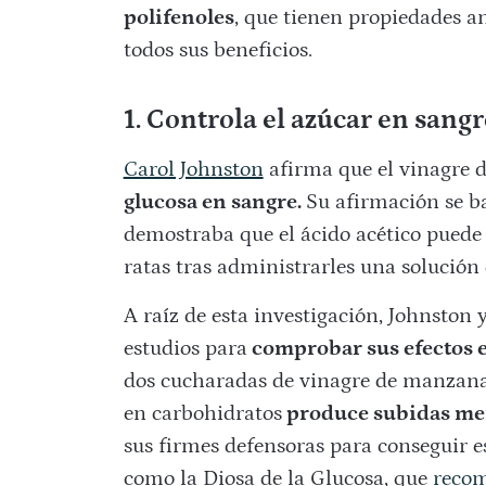
polifenoles
, que tienen propiedades a
todos sus beneficios.
1. Controla el azúcar en sangr
Carol Johnston
afirma que el vinagre 
glucosa en sangre.
Su afirmación se b
demostraba que el ácido acético puede r
ratas tras administrarles una solución
A raíz de esta investigación, Johnston 
estudios para
comprobar sus efectos
dos cucharadas de vinagre de manzana
en carbohidratos
produce subidas meno
sus firmes defensoras para conseguir e
como la Diosa de la Glucosa, que
recom