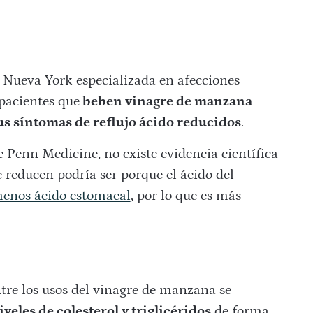
Nueva York especializada en afecciones
pacientes que
beben vinagre de manzana
us síntomas de reflujo ácido reducidos
.
 Penn Medicine, no existe evidencia científica
e reducen podría ser porque el ácido del
menos ácido estomacal
, por lo que es más
ntre los usos del vinagre de manzana se
veles de colesterol y triglicéridos
de forma