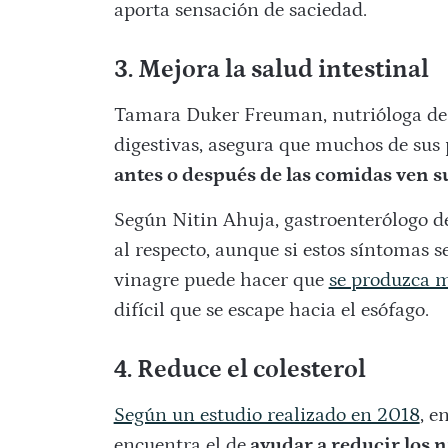
aporta sensación de saciedad.
3. Mejora la salud intestinal
Tamara Duker Freuman, nutrióloga de 
digestivas, asegura que muchos de sus 
antes o después de las comidas ven s
Según Nitin Ahuja, gastroenterólogo de
al respecto, aunque si estos síntomas s
vinagre puede hacer que
se produzca 
difícil que se escape hacia el esófago.
4. Reduce el colesterol
Según un estudio realizado en 2018
, e
encuentra el de
ayudar a reducir los ni