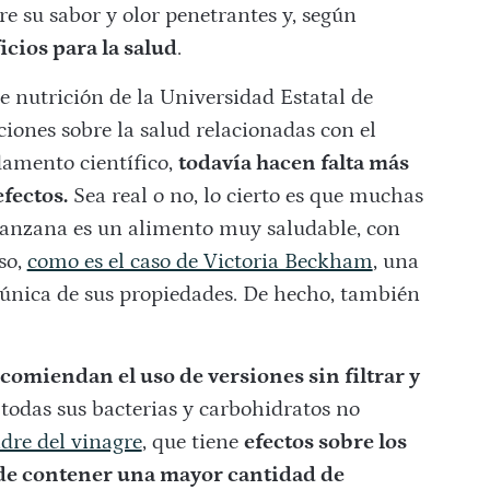
gre su sabor y olor penetrantes y, según
icios para la salud
.
e nutrición de la Universidad Estatal de
iones sobre la salud relacionadas con el
amento científico,
todavía hacen falta más
fectos.
Sea real o no, lo cierto es que muchas
manzana es un alimento muy saludable, con
so,
como es el caso de Victoria Beckham
, una
a única de sus propiedades. De hecho, también
comiendan el uso de versiones sin filtrar y
odas sus bacterias y carbohidratos no
dre del vinagre
, que tiene
efectos sobre los
 de contener una mayor cantidad de