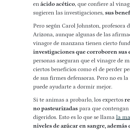
en
ácido acético
, que confiere al vina
sugieren las investigaciones,
sus benef
Pero según Carol Johnston, profesora d
Arizona, aunque algunas de las afirmac
vinagre de manzana tienen cierto fund
investigaciones que corroboren sus e
personas aseguran que el vinagre de 
ciertos beneficios como el de perder pe
de sus firmes defensoras. Pero no es l
puede ayudarte a dormir mejor.
Si te animas a probarlo, los expertos
re
no pasteurizadas
para que contengan t
digeridos. Esto es lo que se llama
la ma
niveles de azúcar en sangre, además