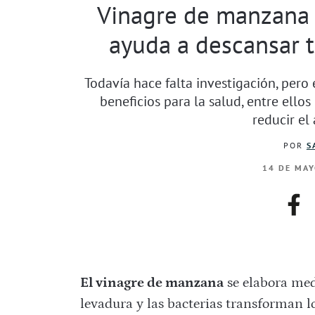
Vinagre de manzana p
ayuda a descansar 
Todavía hace falta investigación, pero
beneficios para la salud, entre ellos
reducir el
POR
S
14 DE MAY
fac
El vinagre de manzana
se elabora med
levadura y las bacterias transforman lo