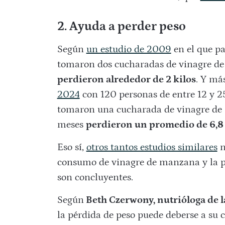
2. Ayuda a perder peso
Según
un estudio de 2009
en el que pa
tomaron dos cucharadas de vinagre de 
perdieron alrededor de 2 kilos
. Y má
2024
con 120 personas de entre 12 y 25
tomaron una cucharada de vinagre de
meses
perdieron un promedio de 6,8 
Eso sí,
otros tantos estudios similares
n
consumo de vinagre de manzana y la pér
son concluyentes.
Según
Beth Czerwony, nutrióloga de l
la pérdida de peso puede deberse a su c