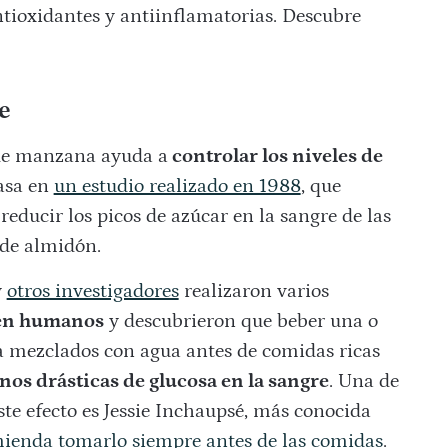
ntioxidantes y antiinflamatorias. Descubre
e
de manzana ayuda a
controlar los niveles de
asa en
un estudio realizado en 1988
, que
educir los picos de azúcar en la sangre de las
 de almidón.
y
otros investigadores
realizaron varios
 en humanos
y descubrieron que beber una o
 mezclados con agua antes de comidas ricas
s drásticas de glucosa en la sangre
. Una de
ste efecto es Jessie Inchaupsé, más conocida
ienda tomarlo siempre antes de las comidas
.