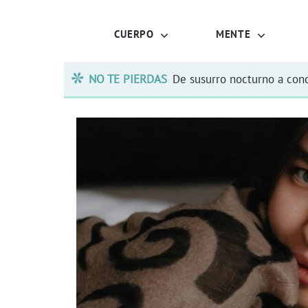
CUERPO
MENTE
NO TE PIERDAS
De susurro nocturno a conc