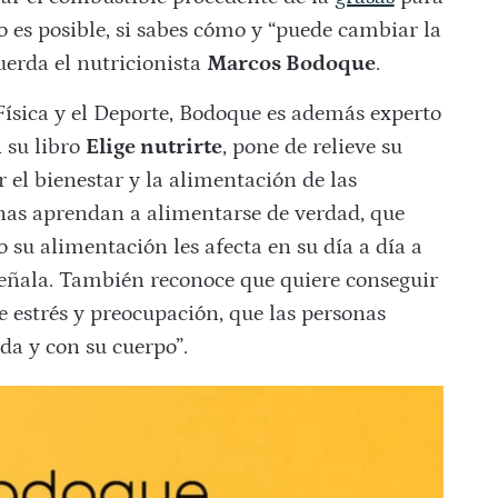
o es posible, si sabes cómo y “puede cambiar la
uerda el nutricionista
Marcos Bodoque
.
Física y el Deporte, Bodoque es además experto
 su libro
Elige nutrirte
, pone de relieve su
 el bienestar y la alimentación de las
onas aprendan a alimentarse de verdad, que
 su alimentación les afecta en su día a día a
señala. También reconoce que quiere conseguir
e estrés y preocupación, que las personas
da y con su cuerpo”.