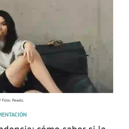
 Foto: Pexels.
MENTACIÓN
dencia: cómo saber si la