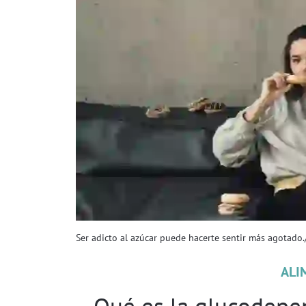
Ser adicto al azúcar puede hacerte sentir más agotado./
ALI
Qué es la glucodepen