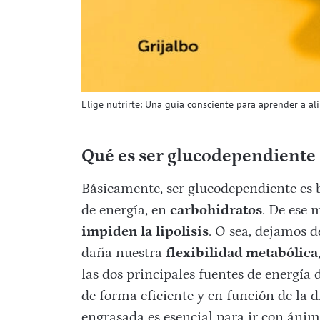
Elige nutrirte: Una guía consciente para aprender a al
Qué es ser glucodependiente
Básicamente, ser glucodependiente es b
de energía, en
carbohidratos
. De ese 
impiden la
lipolisis
. O sea, dejamos d
daña nuestra
flexibilidad metabólica
las dos principales fuentes de energía 
de forma eficiente y en función de la 
engrasada es esencial para ir con ánimo