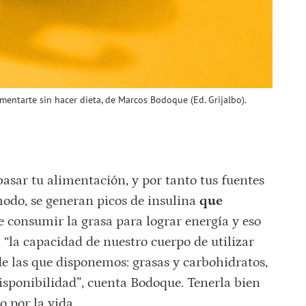
imentarte sin hacer dieta, de Marcos Bodoque (Ed. Grijalbo).
asar tu alimentación, y por tanto tus fuentes
modo, se generan picos de insulina
que
e consumir la grasa para lograr energía y eso
, “la capacidad de nuestro cuerpo de utilizar
de las que disponemos: grasas y carbohidratos,
disponibilidad”, cuenta Bodoque. Tenerla bien
 por la vida.