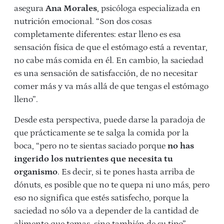
asegura
Ana Morales
, psicóloga especializada en
nutrición emocional. “Son dos cosas
completamente diferentes: estar lleno es esa
sensación física de que el estómago está a reventar,
no cabe más comida en él. En cambio, la saciedad
es una sensación de satisfacción, de no necesitar
comer más y va más allá de que tengas el estómago
lleno”.
Desde esta perspectiva, puede darse la paradoja de
que prácticamente se te salga la comida por la
boca, “pero no te sientas saciado porque
no has
ingerido los nutrientes que necesita tu
organismo
. Es decir, si te pones hasta arriba de
dónuts, es posible que no te quepa ni uno más, pero
eso no significa que estés satisfecho, porque la
saciedad no sólo va a depender de la cantidad de
alimento que tomas, sino también de su tipo”.