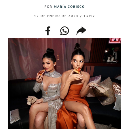
POR
MARÍA CORISCO
12 DE ENERO DE 2024 / 13:17
facebook
whatsapp
compartir
enlace