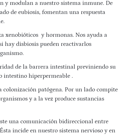
n y modulan a nuestro sistema inmune. De
tado de eubiosis, fomentan una respuesta
e.
a xenobióticos
y hormonas. Nos ayuda a
i hay disbiosis pueden reactivarlos
rganismo.
idad de la barrera intestinal previniendo su
o intestino hiperpermeable .
a colonización patógena. Por un lado compite
organismos y a la vez produce sustancias
ste una comunicación bidireccional entre
 Ésta incide en nuestro sistema nervioso y en