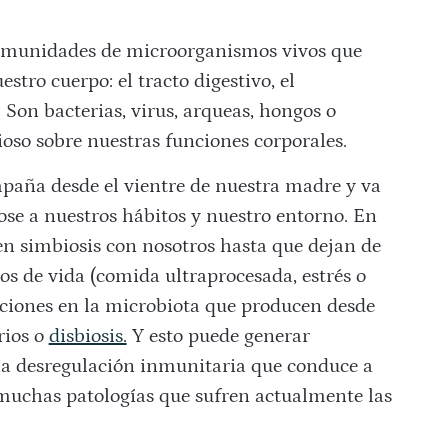
comunidades de microorganismos vivos que
stro cuerpo: el tracto digestivo, el
l… Son bacterias, virus, arqueas, hongos o
ioso sobre nuestras funciones corporales.
paña desde el vientre de nuestra madre y va
se a nuestros hábitos y nuestro entorno. En
en simbiosis con nosotros hasta que dejan de
os de vida (comida ultraprocesada, estrés o
aciones en la microbiota que producen desde
rios o
disbiosis.
Y esto puede generar
na desregulación inmunitaria que conduce a
 muchas patologías que sufren actualmente las