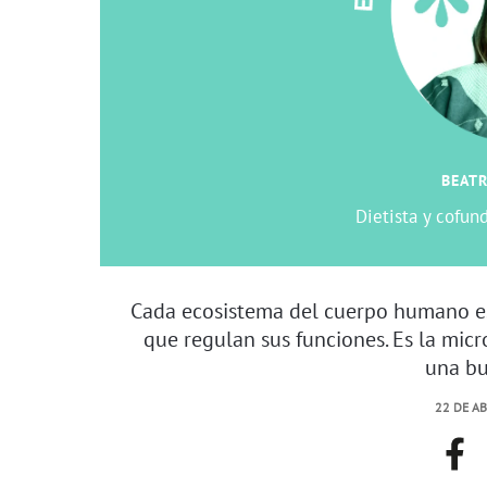
BEATR
Dietista y cofun
Cada ecosistema del cuerpo humano e
que regulan sus funciones. Es la micro
una bu
22 DE AB
face