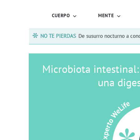
CUERPO
MENTE
NO TE PIERDAS
De susurro nocturno a conc
Microbiota intestinal:
una diges