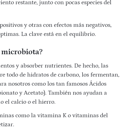
ento restante, junto con pocas especies del
ositivos y otras con efectos más negativos,
timas. La clave está en el equilibrio.
 microbiota?
entos y absorber nutrientes. De hecho, las
bre todo de hidratos de carbono, los fermentan,
ara nosotros como los tan famosos Ácidos
pionato y Acetato). También nos ayudan a
el calcio o el hierro.
aminas como la vitamina K o vitaminas del
tizar.