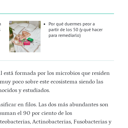
n
Por qué duermes peor a
s
partir de los 50 (y qué hacer
para remediarlo)
l está formada por los microbios que residen
muy poco sobre este ecosistema siendo las
ocidos y estudiados.
asificar en filos. Las dos más abundantes son
 suman el 90 por ciento de los
eobacterias, Actinobacterias, Fusobacterias y