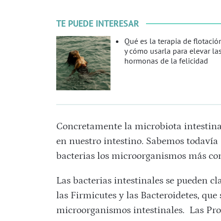
TE PUEDE INTERESAR
Qué es la terapia de flotació
y cómo usarla para elevar la
hormonas de la felicidad
Concretamente la microbiota intestina
en nuestro intestino. Sabemos todavía 
bacterias los microorganismos más con
Las bacterias intestinales se pueden cl
las Firmicutes y las Bacteroidetes, que
microorganismos intestinales. Las Prot