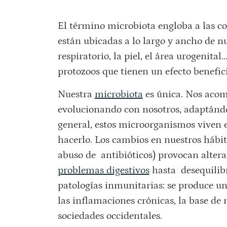
El término microbiota engloba a las 
están ubicadas a lo largo y ancho de nue
respiratorio, la piel, el área urogenita
protozoos que tienen un efecto benefic
Nuestra
microbiota
es única. Nos acom
evolucionando con nosotros, adaptándo
general, estos microorganismos viven 
hacerlo. Los cambios en nuestros hábit
abuso de
antibióticos) provocan alter
problemas digestivos
hasta desequilib
patologías inmunitarias: se produce u
las inflamaciones crónicas, la base de
sociedades occidentales.