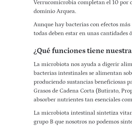
Verrucomicrobia completan el 10 por ci
dominio Arquea.
Aunque hay bacterias con efectos más p
todas deben estar en unas cantidades óp
¿Qué funciones tiene nuestra
La microbiota nos ayuda a digerir alim
bacterias intestinales se alimentan so
produciendo sustancias beneficiosas p
Grasos de Cadena Corta (Butirato, Pro
absorber nutrientes tan esenciales como 
La microbiota intestinal sintetiza vit
grupo B que nosotros no podemos sinte