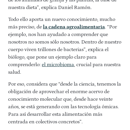
de los animales de granja y las plantas, la base de
nuestra dieta”, explica Daniel Ramón.
Todo ello aporta un nuevo conocimiento, mucho
más preciso, de
la cadena agroalimentaria
. “Por
ejemplo, nos han ayudado a comprender que
nosotros no somos sólo nosotros. Dentro de nuestro
cuerpo viven trillones de bacterias”, explica el
biólogo, que pone un ejemplo claro para
comprenderlo:
el microbioma
, crucial para nuestra
salud.
Por eso, considera que “desde la ciencia, tenemos la
obligación de aprovechar el enorme acervo de
conocimiento molecular que, desde hace veinte
años, se está generando con las tecnología ómicas.
Para así desarrollar esta alimentación más
centrada en colectivos concretos”.