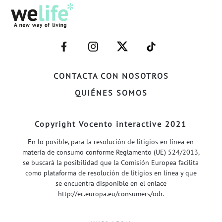
–
–
–
–
FACEBOOK–
INSTAGRAM–
TWITTER–
WELIFE–
CONTACTA CON NOSOTROS
QUIÉNES SOMOS
Copyright Vocento interactive 2021
En lo posible, para la resolución de litigios en línea en
materia de consumo conforme Reglamento (UE) 524/2013,
se buscará la posibilidad que la Comisión Europea facilita
como plataforma de resolución de litigios en línea y que
se encuentra disponible en el enlace
http://ec.europa.eu/consumers/odr
.