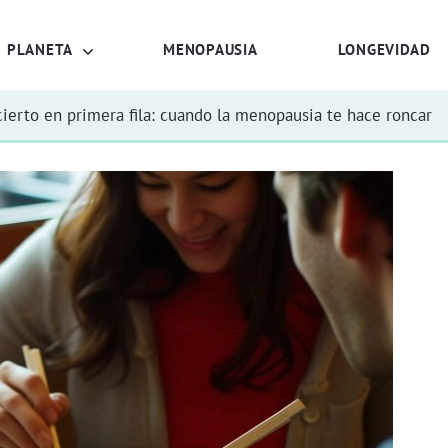
PLANETA
MENOPAUSIA
LONGEVIDAD
ierto en primera fila: cuando la menopausia te hace roncar