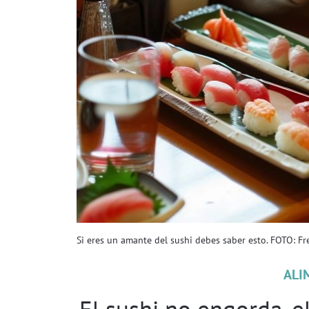
Si eres un amante del sushi debes saber esto. FOTO: Fr
ALI
El sushi no engorda, e