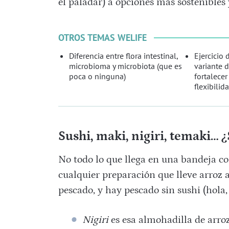
el paladar) a opciones más sostenibles 
OTROS TEMAS WELIFE
Diferencia entre flora intestinal,
Ejercicio 
microbioma y microbiota (que es
variante 
poca o ninguna)
fortalecer
flexibilid
Sushi, maki, nigiri, temaki… 
No todo lo que llega en una bandeja con
cualquier preparación que lleve arroz a
pescado, y hay pescado sin sushi (hola,
Nigiri
es esa almohadilla de arro