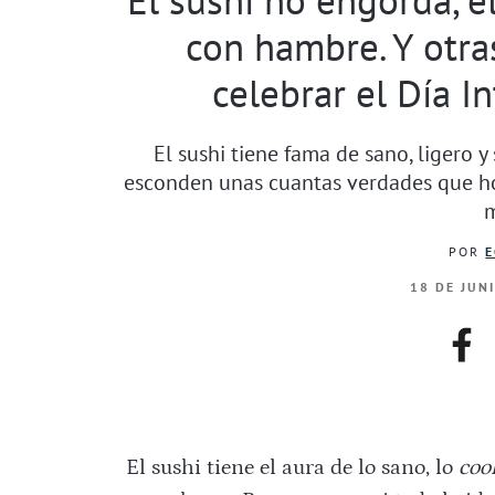
con hambre. Y otra
celebrar el Día I
El sushi tiene fama de sano, ligero y 
esconden unas cuantas verdades que hoy
m
POR
E
18 DE JUN
fac
El sushi tiene el aura de lo sano, lo
coo