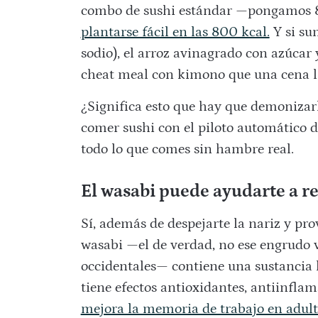
combo de sushi estándar —pongamos 8
plantarse fácil en las 800 kcal.
Y si sum
sodio), el arroz avinagrado con azúcar
cheat meal con kimono que una cena l
¿Significa esto que hay que demonizarl
comer sushi con el piloto automático d
todo lo que comes sin hambre real.
El wasabi puede ayudarte a r
Sí, además de despejarte la nariz y pr
wasabi —el de verdad, no ese engrudo v
occidentales— contiene una sustancia 
tiene efectos antioxidantes, antiinflam
mejora la memoria de trabajo en adult