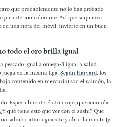
 caro que probablemente no lo has probado
o picante con colorante. Así que si quieres
o en una nota del móvil, invierte en un buen
o todo el oro brilla igual
 a pescado igual a omega-3 igual a salud
o juega en la misma liga.
Según Harvard,
los
 bajo contenido en mercurio) son el salmón, la
ha.
ado. Especialmente el atún rojo, que acumula
Y qué tiene esto que ver con el sushi? Que
omio salmón-atún-aguacate y abrir la mente (y