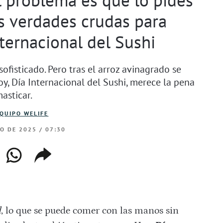
s verdades crudas para
nternacional del Sushi
sofisticado. Pero tras el arroz avinagrado se
, Día Internacional del Sushi, merece la pena
asticar.
QUIPO WELIFE
IO DE 2025 / 07:30
ebook
whatsapp
copiar
web
enlace
l
, lo que se puede comer con las manos sin