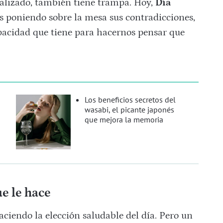
ealizado, también tiene trampa. Hoy,
Día
os poniendo sobre la mesa sus contradicciones,
apacidad que tiene para hacernos pensar que
Los beneficios secretos del
wasabi, el picante japonés
que mejora la memoria
ue le hace
ciendo la elección saludable del día. Pero un