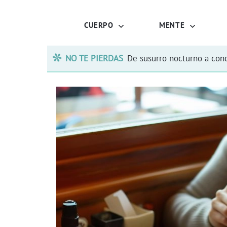
CUERPO
MENTE
NO TE PIERDAS
De susurro nocturno a conc