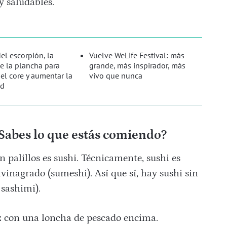
y saludables.
del escorpión, la
Vuelve WeLife Festival: más
de la plancha para
grande, más inspirador, más
 el core y aumentar la
vivo que nunca
ad
¿Sabes lo que estás comiendo?
 palillos es sushi. Técnicamente, sushi es
vinagrado (sumeshi). Así que sí, hay sushi sin
 sashimi).
z con una loncha de pescado encima.