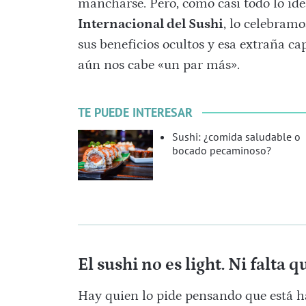
mancharse. Pero, como casi todo lo id
Internacional del Sushi
, lo celebram
sus beneficios ocultos y esa extraña c
aún nos cabe «un par más».
TE PUEDE INTERESAR
Sushi: ¿comida saludable o
bocado pecaminoso?
El sushi no es light. Ni falta q
Hay quien lo pide pensando que está ha