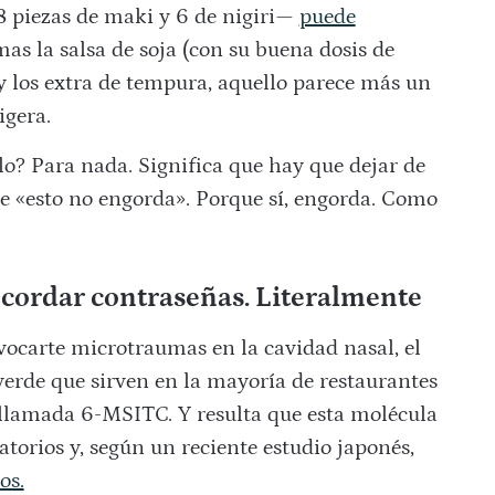
 piezas de maki y 6 de nigiri—
puede
as la salsa de soja (con su buena dosis de
 y los extra de tempura, aquello parece más un
igera.
o? Para nada. Significa que hay que dejar de
e «esto no engorda». Porque sí, engorda. Como
ecordar contraseñas. Literalmente
ovocarte microtraumas en la cavidad nasal, el
erde que sirven en la mayoría de restaurantes
llamada 6-MSITC. Y resulta que esta molécula
atorios y, según un reciente estudio japonés,
os.