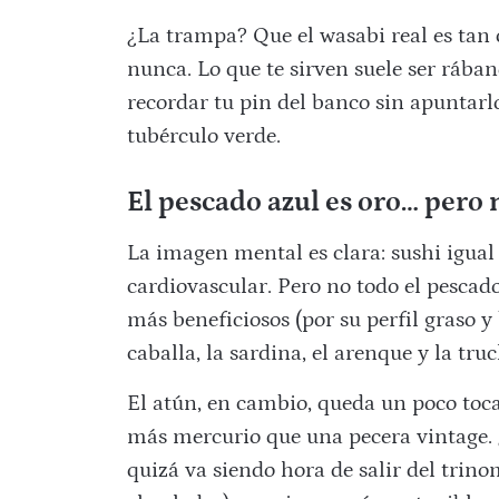
¿La trampa? Que el wasabi real es tan
nunca. Lo que te sirven suele ser rában
recordar tu pin del banco sin apuntarl
tubérculo verde.
El pescado azul es oro… pero n
La imagen mental es clara: sushi igual
cardiovascular. Pero no todo el pescad
más beneficiosos (por su perfil graso y
caballa, la sardina, el arenque y la truc
El atún, en cambio, queda un poco toc
más mercurio que una pecera vintage. ¿
quizá va siendo hora de salir del trin