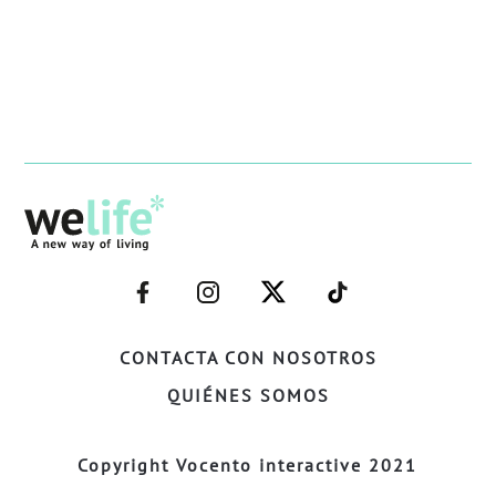
–
–
–
–
FACEBOOK–
INSTAGRAM–
TWITTER–
WELIFE–
CONTACTA CON NOSOTROS
QUIÉNES SOMOS
Copyright Vocento interactive 2021