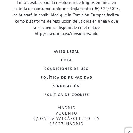
En lo posible, para la resolución de litigios en línea en
materia de consumo conforme Reglamento (UE) 524/2013,
se buscará la posibilidad que la Comisión Europea facilita
como plataforma de resolución de litigios en línea y que
se encuentra disponible en el enlace
http://ec.europa.eu/consumers/odr
.
AVISO LEGAL
EMFA
CONDICIONES DE USO
POLÍTICA DE PRIVACIDAD
SINDICACIÓN
POLÍTICA DE COOKIES
MADRID
VOCENTO
C/JOSEFA VALCÁRCEL, 40 BIS
28027 MADRID
X