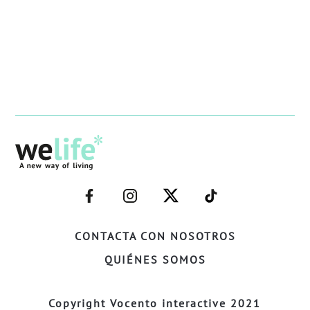
–
–
–
–
FACEBOOK–
INSTAGRAM–
TWITTER–
WELIFE–
CONTACTA CON NOSOTROS
QUIÉNES SOMOS
Copyright Vocento interactive 2021