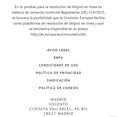
En lo posible, para la resolución de litigios en línea en
materia de consumo conforme Reglamento (UE) 524/2013,
se buscará la posibilidad que la Comisión Europea facilita
como plataforma de resolución de litigios en línea y que
se encuentra disponible en el enlace
http://ec.europa.eu/consumers/odr
.
AVISO LEGAL
EMFA
CONDICIONES DE USO
POLÍTICA DE PRIVACIDAD
SINDICACIÓN
POLÍTICA DE COOKIES
MADRID
VOCENTO
C/JOSEFA VALCÁRCEL, 40 BIS
28027 MADRID