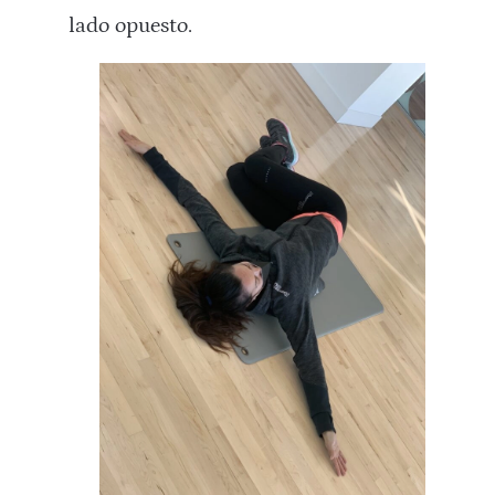
lado opuesto.