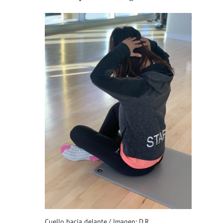
Cuello hacia delante./ Imagen: D.R.