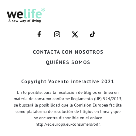
–
–
–
–
FACEBOOK–
INSTAGRAM–
TWITTER–
WELIFE–
CONTACTA CON NOSOTROS
QUIÉNES SOMOS
Copyright Vocento interactive 2021
En lo posible, para la resolución de litigios en línea en
materia de consumo conforme Reglamento (UE) 524/2013,
se buscará la posibilidad que la Comisión Europea facilita
como plataforma de resolución de litigios en línea y que
se encuentra disponible en el enlace
http://ec.europa.eu/consumers/odr
.