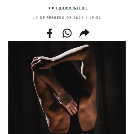
POR
EQUIPO WELIFE
10 DE FEBRERO DE 2022 / 19:52
facebook
whatsapp
compartir
enlace