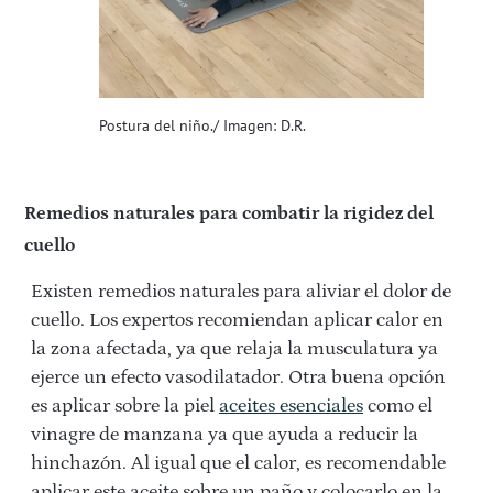
Postura del niño./ Imagen: D.R.
Remedios naturales para combatir la rigidez del
cuello
Existen remedios naturales para aliviar el dolor de
cuello. Los expertos recomiendan aplicar calor en
la zona afectada, ya que relaja la musculatura ya
ejerce un efecto vasodilatador. Otra buena opción
es aplicar sobre la piel
aceites esenciales
como el
vinagre de manzana ya que ayuda a reducir la
hinchazón. Al igual que el calor, es recomendable
aplicar este aceite sobre un paño y colocarlo en la