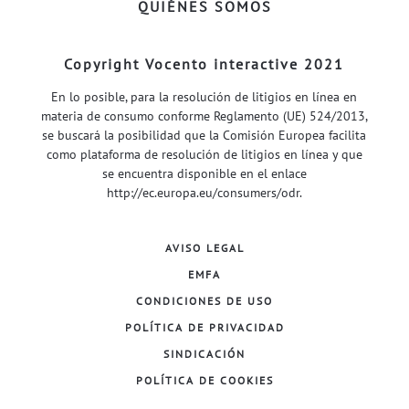
QUIÉNES SOMOS
Copyright Vocento interactive 2021
En lo posible, para la resolución de litigios en línea en
materia de consumo conforme Reglamento (UE) 524/2013,
se buscará la posibilidad que la Comisión Europea facilita
como plataforma de resolución de litigios en línea y que
se encuentra disponible en el enlace
http://ec.europa.eu/consumers/odr
.
AVISO LEGAL
EMFA
CONDICIONES DE USO
POLÍTICA DE PRIVACIDAD
SINDICACIÓN
POLÍTICA DE COOKIES