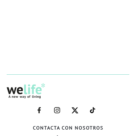
–
–
–
–
FACEBOOK–
INSTAGRAM–
TWITTER–
WELIFE–
CONTACTA CON NOSOTROS