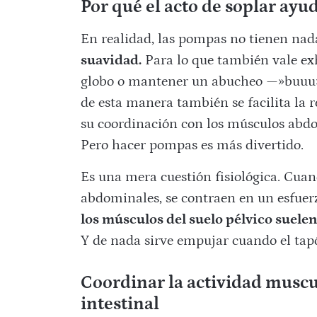
Por qué el acto de soplar ayud
En realidad, las pompas no tienen nada
suavidad.
Para lo que también vale exh
globo o mantener un abucheo —»buuu
de esta manera también se facilita la r
su coordinación con los músculos abdom
Pero hacer pompas es más divertido.
Es una mera cuestión fisiológica. Cuan
abdominales, se contraen en un esfuerz
los músculos del suelo pélvico suele
Y de nada sirve empujar cuando el tapó
Coordinar la actividad muscu
intestinal