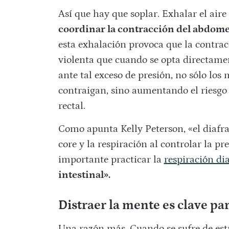
Así que hay que soplar. Exhalar el aire
coordinar la contracción del abdomen 
esta exhalación provoca que la contra
violenta que cuando se opta directamen
ante tal exceso de presión, no sólo los
contraigan, sino aumentando el riesgo
rectal.
Como apunta Kelly Peterson, «el diafra
core y la respiración al controlar la p
importante practicar la
respiración di
intestinal».
Distraer la mente es clave par
Una razón más. Cuando se sufre de est