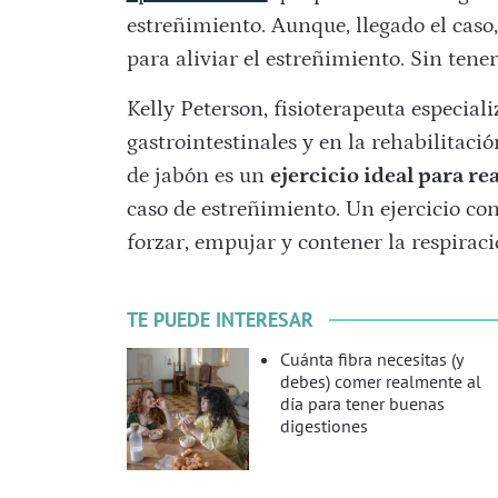
estreñimiento. Aunque, llegado el caso
para aliviar el estreñimiento. Sin tene
Kelly Peterson, fisioterapeuta especiali
gastrointestinales y en la rehabilitaci
de jabón es un
ejercicio ideal para re
caso de estreñimiento. Un ejercicio co
forzar, empujar y contener la respiració
TE PUEDE INTERESAR
Cuánta fibra necesitas (y
debes) comer realmente al
día para tener buenas
digestiones