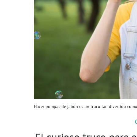
Hacer pompas de jabón es un truco tan divertido como e
El curioso truco para a