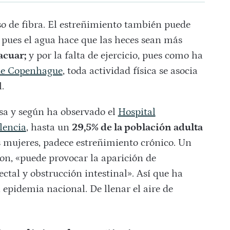
o de fibra. El estreñimiento también puede
, pues el agua hace que las heces sean más
acuar;
y por la falta de ejercicio, pues como ha
 de Copenhague
, toda actividad física se asocia
.
sa y según ha observado el
Hospital
lencia
, hasta un
29,5% de la población adulta
s mujeres, padece estreñimiento crónico. Un
son, «puede provocar la aparición de
ectal y obstrucción intestinal». Así que ha
 epidemia nacional. De llenar el aire de