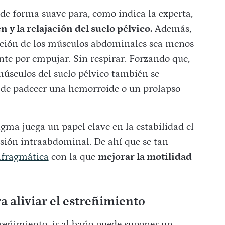
 de forma suave para, como indica la experta,
y la relajación del suelo pélvico.
Además,
cción de los músculos abdominales sea menos
te por empujar. Sin respirar. Forzando que,
 músculos del suelo pélvico también se
 de padecer una hemorroide o un prolapso
gma juega un papel clave en la estabilidad el
resión intraabdominal. De ahí que se tan
afragmática
con la que
mejorar la motilidad
a aliviar el estreñimiento
reñimiento, ir al baño puede suponer un