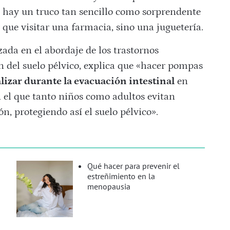
, hay un truco tan sencillo como sorprendente
r que visitar una farmacia, sino una juguetería.
zada en el abordaje de los trastornos
ón del suelo pélvico, explica que «hacer pompas
alizar durante la evacuación intestinal
en
n el que tanto niños como adultos evitan
n, protegiendo así el suelo pélvico».
Qué hacer para prevenir el
estreñimiento en la
menopausia