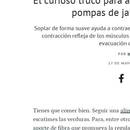
pompas de ja
Soplar de forma suave ayuda a contra
contracción refleja de los músculos d
evacuación d
POR
27 DE MAY
fac
Tienes que comer bien. Seguir una
ali
escatimes las verduras. Para, entre ot
aporte de fibra
que promueva la regular