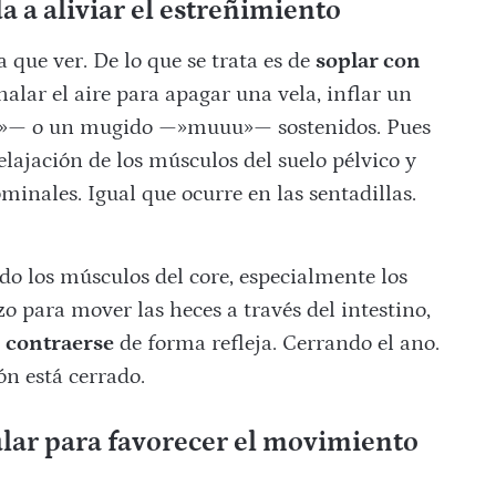
a a aliviar el estreñimiento
 que ver. De lo que se trata es de
soplar con
alar el aire para apagar una vela, inflar un
»— o un mugido —»muuu»— sostenidos. Pues
elajación de los músculos del suelo pélvico y
inales. Igual que ocurre en las sentadillas.
do los músculos del core, especialmente los
o para mover las heces a través del intestino,
n contraerse
de forma refleja. Cerrando el ano.
n está cerrado.
lar para favorecer el movimiento