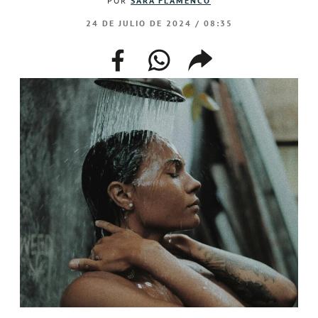
POR
SARA FLAMENCO
24 DE JULIO DE 2024 / 08:35
facebook
whatsapp
compartir
enlace