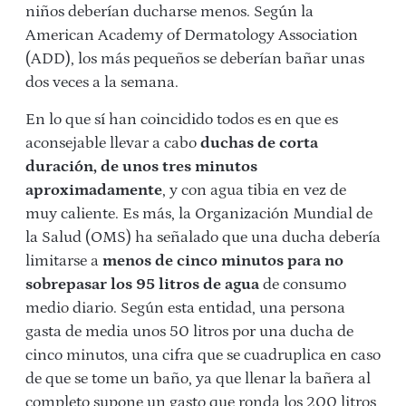
niños deberían ducharse menos. Según la
American Academy of Dermatology Association
(ADD), los más pequeños se deberían bañar unas
dos veces a la semana.
En lo que sí han coincidido todos es en que es
aconsejable llevar a cabo
duchas de corta
duración, de unos tres minutos
aproximadamente
, y con agua tibia en vez de
muy caliente. Es más, la Organización Mundial de
la Salud (OMS) ha señalado que una ducha debería
limitarse a
menos de cinco minutos para no
sobrepasar los 95 litros de agua
de consumo
medio diario. Según esta entidad, una persona
gasta de media unos 50 litros por una ducha de
cinco minutos, una cifra que se cuadruplica en caso
de que se tome un baño, ya que llenar la bañera al
completo supone un gasto que ronda los 200 litros