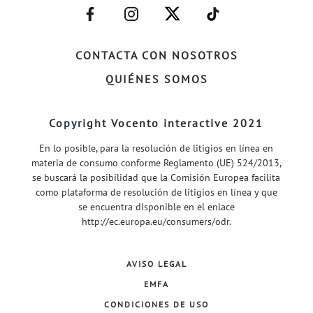
–
–
–
–
FACEBOOK–
INSTAGRAM–
TWITTER–
WELIFE–
CONTACTA CON NOSOTROS
QUIÉNES SOMOS
Copyright Vocento interactive 2021
En lo posible, para la resolución de litigios en línea en
materia de consumo conforme Reglamento (UE) 524/2013,
se buscará la posibilidad que la Comisión Europea facilita
como plataforma de resolución de litigios en línea y que
se encuentra disponible en el enlace
http://ec.europa.eu/consumers/odr
.
AVISO LEGAL
EMFA
CONDICIONES DE USO