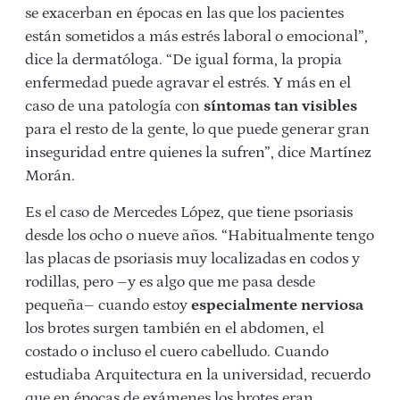
se exacerban en épocas en las que los pacientes
están sometidos a más estrés laboral o emocional”,
dice la dermatóloga. “De igual forma, la propia
enfermedad puede agravar el estrés. Y más en el
caso de una patología con
síntomas tan visibles
para el resto de la gente, lo que puede generar gran
inseguridad entre quienes la sufren”, dice Martínez
Morán.
Es el caso de Mercedes López, que tiene psoriasis
desde los ocho o nueve años. “Habitualmente tengo
las placas de psoriasis muy localizadas en codos y
rodillas, pero –y es algo que me pasa desde
pequeña– cuando estoy
especialmente nerviosa
los brotes surgen también en el abdomen, el
costado o incluso el cuero cabelludo. Cuando
estudiaba Arquitectura en la universidad, recuerdo
que en épocas de exámenes los brotes eran