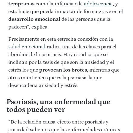
tempranas
como la infancia o la
adolescencia
, y
esto hace que pueda impactar de forma grave en el
desarrollo emocional
de las personas que la
padecen”, explica.
Precisamente en esta estrecha conexión con la
salud emocional
radica una de las claves para el
abordaje de la psoriasis. Hay estudios que se
inclinan por la tesis de que son la ansiedad y el
estrés los que
provocan los brotes
, mientras que
otros mantienen que es la psoriasis la que
desencadena ansiedad y estrés.
Psoriasis, una enfermedad que
todos pueden ver
“De la relación causa-efecto entre psoriasis y
ansiedad sabemos que las enfermedades crónicas