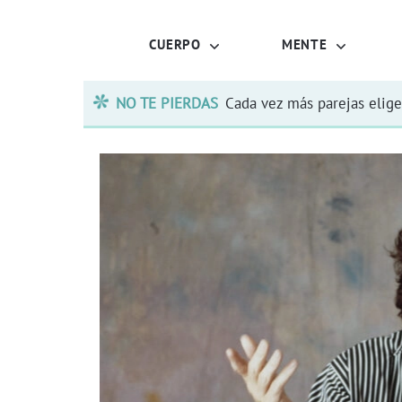
CUERPO
MENTE
NO TE PIERDAS
Cada vez más parejas elige