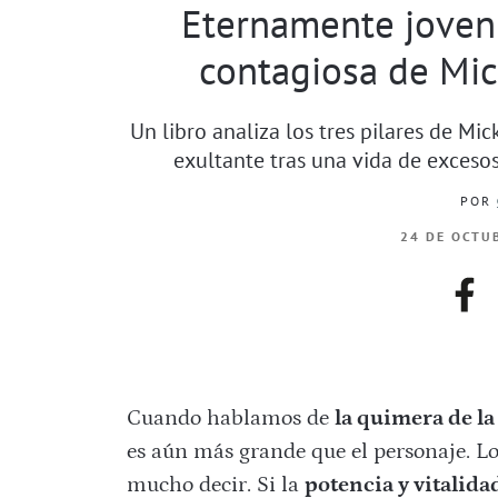
Eternamente joven:
contagiosa de Mic
Un libro analiza los tres pilares de Mi
exultante tras una vida de excesos
POR
24 DE OCTUB
fac
Cuando hablamos de
la quimera de la
es aún más grande que el personaje. L
mucho decir. Si la
potencia y vitalida