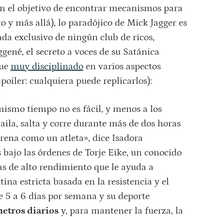
 con el objetivo de encontrar mecanismos para
to y más allá), lo paradójico de Mick Jagger es
da exclusivo de ningún club de ricos,
gené, el secreto a voces de su Satánica
que
muy disciplinado
en varios aspectos
poiler: cualquiera puede replicarlos):
mismo tiempo no es fácil, y menos a los
aila, salta y corre durante más de dos horas
trena como un atleta», dice Isadora
s bajo las órdenes de Torje Eike, un conocido
s de alto rendimiento que le ayuda a
na estricta basada en la resistencia y el
de 5 a 6 días por semana y su deporte
metros diarios
y, para mantener la fuerza, la