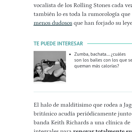
vocalista de los Rolling Stones cada ve
también lo es toda la rumorología que r
menos dudosos
que han forjado su ley
TE PUEDE INTERESAR
Zumba, bachata… ¿cuáles
son los bailes con los que s
queman más calorías?
El halo de malditisimo que rodea a Ja
británico acudía periódicamente junto 
banda Keith Richards a una clínica de 
integrales para
renovar totalmente su