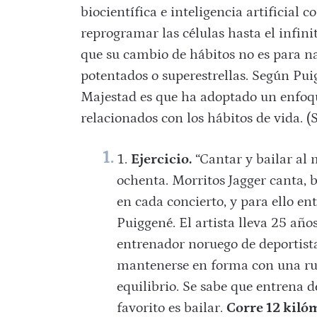
biocientífica e inteligencia artificial
reprogramar las células hasta el infini
que su cambio de hábitos no es para na
potentados o superestrellas. Según Puig
Majestad es que ha adoptado un enfo
relacionados con los hábitos de vida. (S
Ejercicio.
“Cantar y bailar al 
ochenta. Morritos Jagger canta, b
en cada concierto, y para ello en
Puiggené. El artista lleva 25 año
entrenador noruego de deportista
mantenerse en forma con una ruti
equilibrio. Se sabe que entrena 
favorito es bailar.
Corre 12 kiló