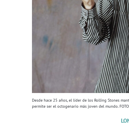
Desde hace 25 años, el líder de los Rolling Stones man
permite ser el octogenario más joven del mundo. FOTO
LO