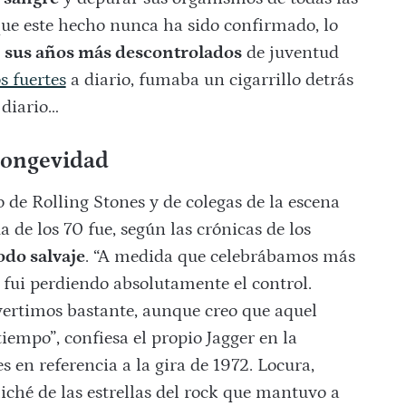
que este hecho nunca ha sido confirmado, lo
n
sus años más descontrolados
de juventud
s fuertes
a diario, fumaba un cigarrillo detrás
 diario…
 longevidad
o de Rolling Stones y de colegas de la escena
 de los 70 fue, según las crónicas de los
odo salvaje
. “A medida que celebrábamos más
 fui perdiendo absolutamente el control.
rtimos bastante, aunque creo que aquel
tiempo”, confiesa el propio Jagger en la
s en referencia a la gira de 1972. Locura,
liché de las estrellas del rock que mantuvo a