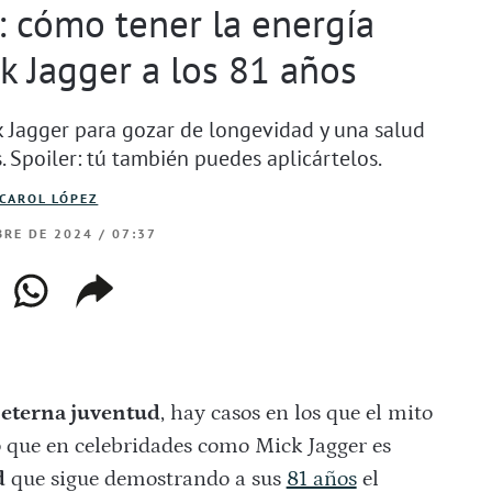
 cómo tener la energía
k Jagger a los 81 años
ck Jagger para gozar de longevidad y una salud
. Spoiler: tú también puedes aplicártelos.
CAROL LÓPEZ
RE DE 2024 / 07:37
ebook
whatsapp
copiar
web
enlace
 eterna juventud
, hay casos en los que el mito
o que en celebridades como Mick Jagger es
d
que sigue demostrando a sus
81 años
el