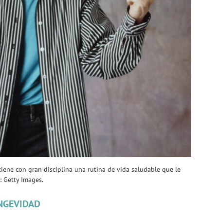
tiene con gran disciplina una rutina de vida saludable que le
: Getty Images.
NGEVIDAD