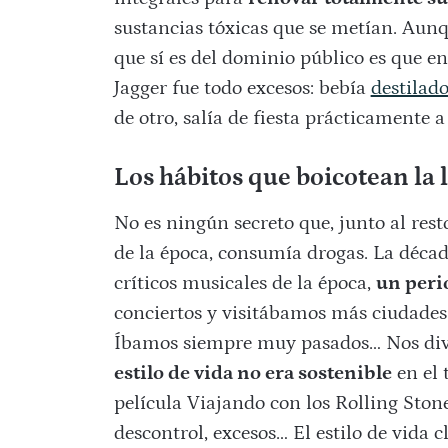
sustancias tóxicas que se metían. Aun
que sí es del dominio público es que e
Jagger fue todo excesos: bebía
destilado
de otro, salía de fiesta prácticamente a
Los hábitos que boicotean la
No es ningún secreto que, junto al rest
de la época, consumía drogas. La década
críticos musicales de la época,
un peri
conciertos y visitábamos más ciudades
Íbamos siempre muy pasados… Nos dive
estilo de vida no era sostenible
en el 
película Viajando con los Rolling Stone
descontrol, excesos… El estilo de vida c