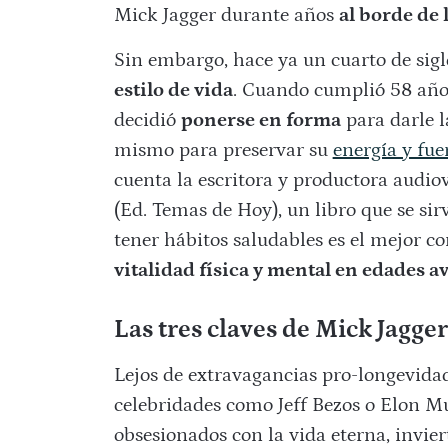
Mick Jagger durante años
al borde de 
Sin embargo, hace ya un cuarto de siglo
estilo de vida
. Cuando cumplió 58 años,
decidió
ponerse en forma
para darle l
mismo para preservar su
energía y fuer
cuenta la escritora y productora audio
(Ed. Temas de Hoy), un libro que se si
tener hábitos saludables es el mejor c
vitalidad física y mental en edades 
Las tres claves de Mick Jagg
Lejos de extravagancias pro-longevida
celebridades como Jeff Bezos o Elon M
obsesionados con la vida eterna, invie