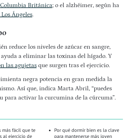
 Columbia Británica
; o el alzhéimer, según ha
 Los Ángeles
.
po
én reduce los niveles de azúcar en sangre,
ayuda a eliminar las toxinas del hígado. Y
n las agujetas
que surgen tras el ejercicio.
 pimienta negra potencia en gran medida la
ismo. Así que, indica Marta Abril, “puedes
u para activar la curcumina de la cúrcuma”.
 más fácil que te
Por qué dormir bien es la clave
 al ejercicio de
para mantenerse más joven