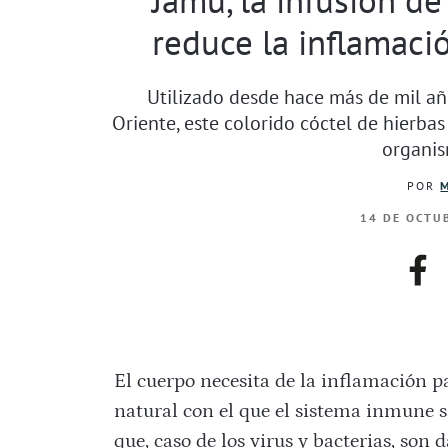
reduce la inflamaci
Utilizado desde hace más de mil a
Oriente, este colorido cóctel de hierba
organis
POR
14 DE OCTUB
fac
El cuerpo necesita de la inflamación pa
natural con el que el sistema inmune s
que, caso de los virus y bacterias, son