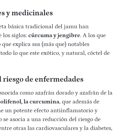
es y medicinales
eta básica tradicional del jamu han
 los siglos:
cúrcuma y jengibre
. A los que
que explica sus (más que) notables
do lo que este exótico, y natural, cóctel de
l riesgo de enfermedades
nocida como azafrán dorado y azafrán de la
olifenol, la curcumina
, que además de
ne un potente efecto antiinflamatorio y
 se asocia a una reducción del riesgo de
tre otras las cardiovasculares y la diabetes,