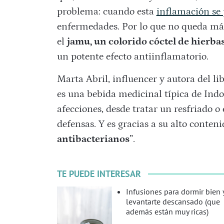
problema: cuando esta
inflamación se 
enfermedades. Por lo que no queda más
el
jamu, un colorido cóctel de hierba
un potente efecto antiinflamatorio.
Marta Abril, influencer y autora del li
es una bebida medicinal típica de Indon
afecciones, desde tratar un resfriado 
defensas. Y es gracias a su alto conteni
antibacterianos
”.
TE PUEDE INTERESAR
Infusiones para dormir bien 
levantarte descansado (que
además están muy ricas)