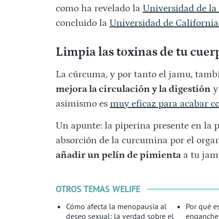
como ha revelado la
Universidad de la
concluido la
Universidad de California
Limpia las toxinas de tu cuer
La cúrcuma, y por tanto el jamu, tambi
mejora la circulación y la digestión
y 
asimismo es
muy eficaz para acabar co
Un apunte: la piperina presente en la
absorción de la curcumina por el organ
añadir un pelín de pimienta
a tu jam
OTROS TEMAS WELIFE
Cómo afecta la menopausia al
Por qué es
deseo sexual: la verdad sobre el
enganches