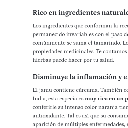
Rico en ingredientes natural
Los ingredientes que conforman la rec
permanecido invariables con el paso de
comúnmente se suma el tamarindo. Lo 
propiedades medicinales. Te contamos to
hierbas puede hacer por tu salud.
Disminuye la inflamación y e
El jamu contiene cúrcuma. También co
India, esta especia es
muy rica en un p
conferirle su intenso color naranja tie
antioxidante. Tal es así que su consumo
aparición de múltiples enfermedades, en