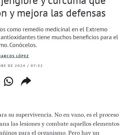
ón y mejora las defensas
ños como remedio medicinal en el Extremo
s antioxidantes tiene muchos beneficios para el
mo. Conócelos.
MARCOS LÓPEZ
RE DE 2024 / 07:32
ebook
whatsapp
copiar
web
enlace
ra su supervivencia. No en vano, es el proceso
ana las lesiones y combate aquellos elementos
 dañinos para el organismo. Pero hay un