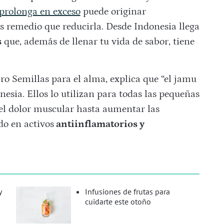
prolonga en exceso
puede originar
 remedio que reducirla. Desde Indonesia llega
s
que, además de llenar tu vida de sabor, tiene
bro Semillas para el alma, explica que “el jamu
esia. Ellos lo utilizan para todas las pequeñas
o el dolor muscular hasta aumentar las
do en activos
antiinflamatorios y
y
Infusiones de frutas para
cuidarte este otoño