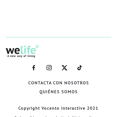
–
–
–
–
FACEBOOK–
INSTAGRAM–
TWITTER–
WELIFE–
CONTACTA CON NOSOTROS
QUIÉNES SOMOS
Copyright Vocento interactive 2021