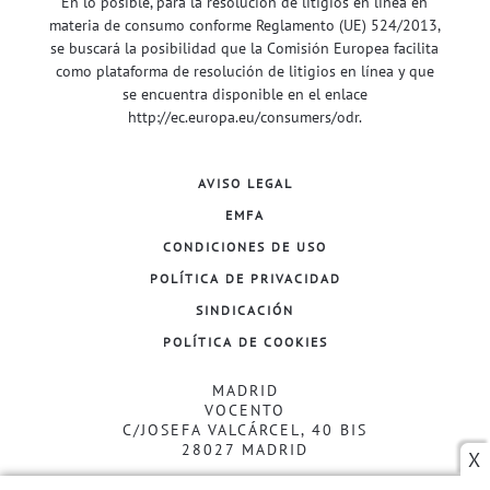
En lo posible, para la resolución de litigios en línea en
materia de consumo conforme Reglamento (UE) 524/2013,
se buscará la posibilidad que la Comisión Europea facilita
como plataforma de resolución de litigios en línea y que
se encuentra disponible en el enlace
http://ec.europa.eu/consumers/odr
.
AVISO LEGAL
EMFA
CONDICIONES DE USO
POLÍTICA DE PRIVACIDAD
SINDICACIÓN
POLÍTICA DE COOKIES
MADRID
VOCENTO
C/JOSEFA VALCÁRCEL, 40 BIS
28027 MADRID
X