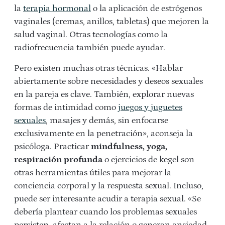
la
terapia hormonal
o la aplicación de estrógenos
vaginales (cremas, anillos, tabletas) que mejoren la
salud vaginal. Otras tecnologías como la
radiofrecuencia también puede ayudar.
Pero existen muchas otras técnicas. «Hablar
abiertamente sobre necesidades y deseos sexuales
en la pareja es clave. También, explorar nuevas
formas de intimidad como
juegos y juguetes
sexuales
, masajes y demás, sin enfocarse
exclusivamente en la penetración», aconseja la
psicóloga. Practicar
mindfulness, yoga,
respiración profunda
o ejercicios de kegel son
otras herramientas útiles para mejorar la
conciencia corporal y la respuesta sexual. Incluso,
puede ser interesante acudir a terapia sexual. «Se
debería plantear cuando los problemas sexuales
persisten, afectan a la relación o generan ansiedad.