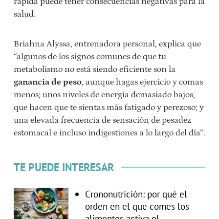
rápida puede tener consecuencias negativas para la
salud.
Briahna Alyssa, entrenadora personal, explica que
“algunos de los signos comunes de que tu
metabolismo no está siendo eficiente son la
ganancia de peso
, aunque hagas ejercicio y comas
menos; unos niveles de energía demasiado bajos,
que hacen que te sientas más fatigado y perezoso; y
una elevada frecuencia de sensación de pesadez
estomacal e incluso indigestiones a lo largo del día”.
TE PUEDE INTERESAR
Crononutrición: por qué el
orden en el que comes los
alimentos activa el