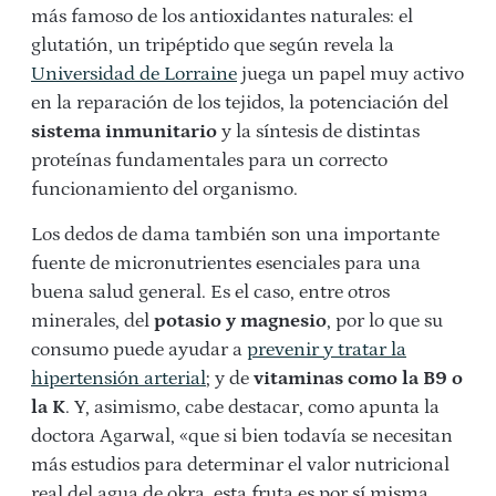
más famoso de los antioxidantes naturales: el
glutatión, un tripéptido que según revela la
Universidad de Lorraine
juega un papel muy activo
en la reparación de los tejidos, la potenciación del
sistema inmunitario
y la síntesis de distintas
proteínas fundamentales para un correcto
funcionamiento del organismo.
Los dedos de dama también son una importante
fuente de micronutrientes esenciales para una
buena salud general. Es el caso, entre otros
minerales, del
potasio y magnesio
, por lo que su
consumo puede ayudar a
prevenir y tratar la
hipertensión arterial
; y de
vitaminas como la B9 o
la K
. Y, asimismo, cabe destacar, como apunta la
doctora Agarwal, «que si bien todavía se necesitan
más estudios para determinar el valor nutricional
real del agua de okra, esta fruta es por sí misma