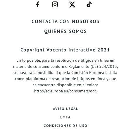
–
–
–
–
FACEBOOK–
INSTAGRAM–
TWITTER–
WELIFE–
CONTACTA CON NOSOTROS
QUIÉNES SOMOS
Copyright Vocento interactive 2021
En lo posible, para la resolución de litigios en línea en
materia de consumo conforme Reglamento (UE) 524/2013,
se buscará la posibilidad que la Comisión Europea facilita
como plataforma de resolución de litigios en línea y que
se encuentra disponible en el enlace
http://ec.europa.eu/consumers/odr
.
AVISO LEGAL
EMFA
CONDICIONES DE USO