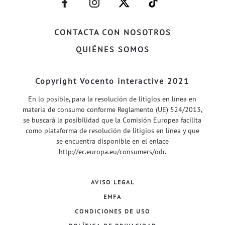
FACEBOOK–
INSTAGRAM–
TWITTER–
WELIFE–
CONTACTA CON NOSOTROS
QUIÉNES SOMOS
Copyright Vocento interactive 2021
En lo posible, para la resolución de litigios en línea en
materia de consumo conforme Reglamento (UE) 524/2013,
se buscará la posibilidad que la Comisión Europea facilita
como plataforma de resolución de litigios en línea y que
se encuentra disponible en el enlace
http://ec.europa.eu/consumers/odr
.
AVISO LEGAL
EMFA
CONDICIONES DE USO