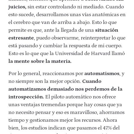
juicios,
sin estar controlando ni mediado. Cuando
esto sucede, desarrollamos unas vías anatómicas en
el cerebro que van de arriba a abajo. Esto lo que
permite es que, ante la llegada de una
situación
estresante
, puedo observarme, reinterpretar lo que
está pasando y cambiar la respuesta de mi cuerpo.
Esto es lo que que la Universidad de Harvard llamó
la mente sobre la materia.
Por lo general, reaccionamos por
automatismos
, y
no siempre son la mejor opción.
Cuando
automatizamos demasiado nos perdemos de la
introspección.
El piloto automático nos ofrece
unas ventajas tremendas porque hay cosas que ya
no necesito pensar y eso es maravilloso, ahorramos
tiempo y gestionamos mejor los recursos. Ahora
bien, los estudios indican que pasamos el 47% del