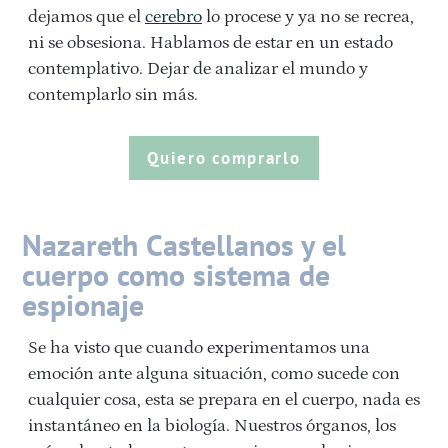
dejamos que el
cerebro
lo procese y ya no se recrea,
ni se obsesiona. Hablamos de estar en un estado
contemplativo. Dejar de analizar el mundo y
contemplarlo sin más.
Quiero comprarlo
Nazareth Castellanos y el
cuerpo como sistema de
espionaje
Se ha visto que cuando experimentamos una
emoción ante alguna situación, como sucede con
cualquier cosa, esta se prepara en el cuerpo, nada es
instantáneo en la biología. Nuestros órganos, los