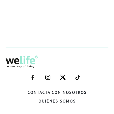
–
–
–
–
FACEBOOK–
INSTAGRAM–
TWITTER–
WELIFE–
CONTACTA CON NOSOTROS
QUIÉNES SOMOS