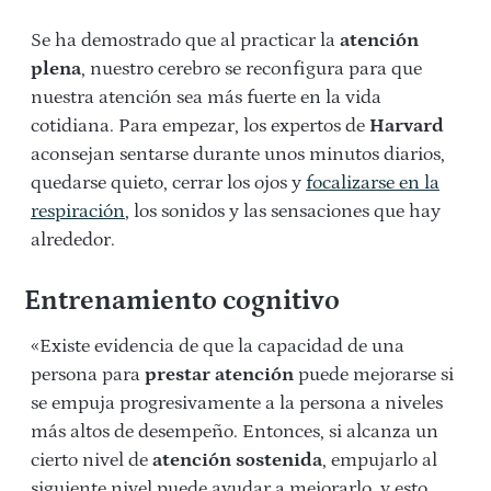
Se ha demostrado que al practicar la
atención
plena
, nuestro cerebro se reconfigura para que
nuestra atención sea más fuerte en la vida
cotidiana. Para empezar, los expertos de
Harvard
aconsejan sentarse durante unos minutos diarios,
quedarse quieto, cerrar los ojos y
focalizarse en la
respiración
, los sonidos y las sensaciones que hay
alrededor.
Entrenamiento cognitivo
«Existe evidencia de que la capacidad de una
persona para
prestar atención
puede mejorarse si
se empuja progresivamente a la persona a niveles
más altos de desempeño. Entonces, si alcanza un
cierto nivel de
atención sostenida
, empujarlo al
siguiente nivel puede ayudar a mejorarlo, y esto