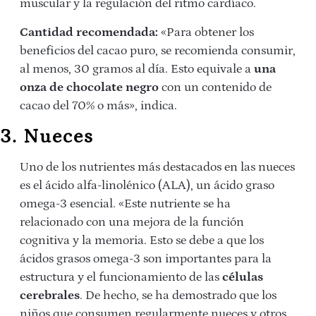
muscular y la regulación del ritmo cardíaco.
Cantidad recomendada:
«Para obtener los
beneficios del cacao puro, se recomienda consumir,
al menos, 30 gramos al día. Esto equivale a
una
onza de chocolate negro
con un contenido de
cacao del 70% o más», indica.
3. Nueces
Uno de los nutrientes más destacados en las nueces
es el ácido alfa-linolénico (ALA), un ácido graso
omega-3 esencial. «Este nutriente se ha
relacionado con una mejora de la función
cognitiva y la memoria. Esto se debe a que los
ácidos grasos omega-3 son importantes para la
estructura y el funcionamiento de las
células
cerebrales
. De hecho, se ha demostrado que los
niños que consumen regularmente nueces y otros