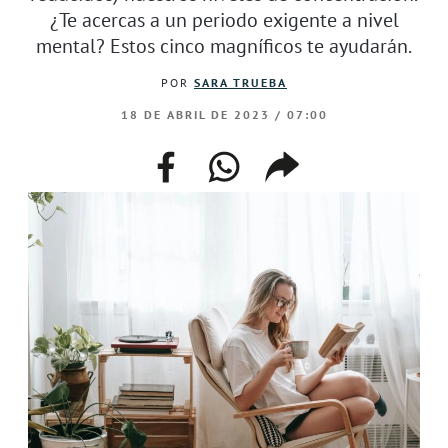
¿Te acercas a un periodo exigente a nivel
mental? Estos cinco magníficos te ayudarán.
POR
SARA TRUEBA
18 DE ABRIL DE 2023 / 07:00
facebook
whatsapp
compartir
enlace