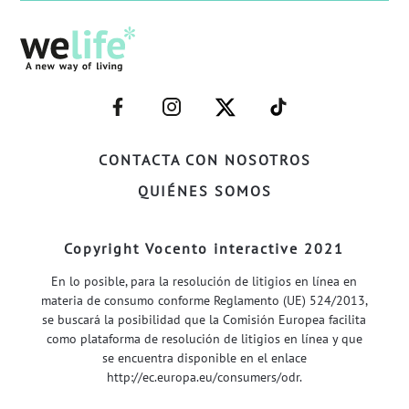
–
–
–
–
FACEBOOK–
INSTAGRAM–
TWITTER–
WELIFE–
CONTACTA CON NOSOTROS
QUIÉNES SOMOS
Copyright Vocento interactive 2021
En lo posible, para la resolución de litigios en línea en
materia de consumo conforme Reglamento (UE) 524/2013,
se buscará la posibilidad que la Comisión Europea facilita
como plataforma de resolución de litigios en línea y que
se encuentra disponible en el enlace
http://ec.europa.eu/consumers/odr
.