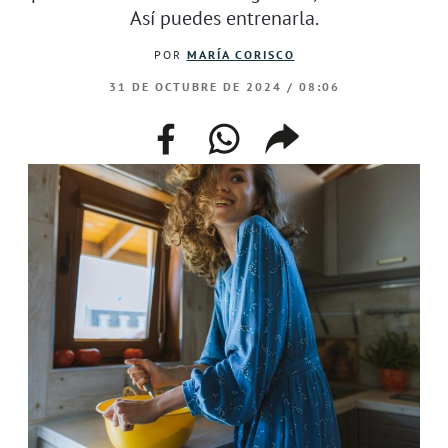
Así puedes entrenarla.
POR
MARÍA CORISCO
31 DE OCTUBRE DE 2024 / 08:06
facebook
whatsapp
compartir
enlace