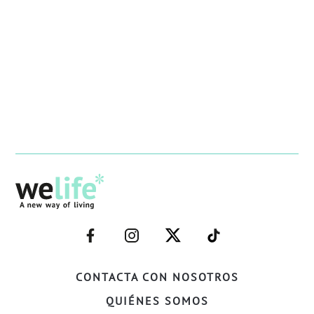
–
–
–
–
FACEBOOK–
INSTAGRAM–
TWITTER–
WELIFE–
CONTACTA CON NOSOTROS
QUIÉNES SOMOS