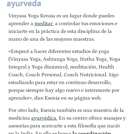
ayurveda
Vinyasa Yoga Kensia es un lugar donde puedes
aprender a
meditar
, a controlar tus emociones e
iniciarte en la práctica de esta disciplina de la
mano de una de las mejores maestras.
«Empecé a hacer diferentes estudios de yoga
(Vinyasa Yoga, Ashtanga Yoga, Hatha Yoga, Yoga
Integral y Yoga dinámico), meditación, Health
Coach, Coach Personal, Coach Nutricional. Sigo
estudiando para estar en continuo desarrollo,
porque siempre hay algo nuevo e interesante por
aprender», dice Ksenia en su página web.
Por otro lado, Ksenia también es una maestra de la
medicina
ayurvédica.
En su centro ofrece masajes y
asesorías para acercarte a esta filosofía que nació
en la India. En ella se busca
la coordinación