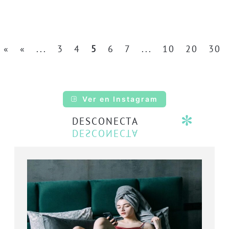
«
«
...
3
4
5
6
7
...
10
20
30
Ver en Instagram
DESCONECTA