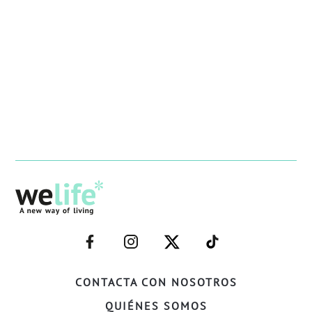
–
–
–
–
FACEBOOK–
INSTAGRAM–
TWITTER–
WELIFE–
CONTACTA CON NOSOTROS
QUIÉNES SOMOS