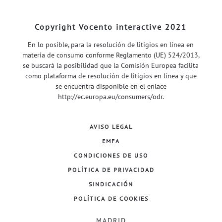
Copyright Vocento interactive 2021
En lo posible, para la resolución de litigios en línea en
materia de consumo conforme Reglamento (UE) 524/2013,
se buscará la posibilidad que la Comisión Europea facilita
como plataforma de resolución de litigios en línea y que
se encuentra disponible en el enlace
http://ec.europa.eu/consumers/odr
.
AVISO LEGAL
EMFA
CONDICIONES DE USO
POLÍTICA DE PRIVACIDAD
SINDICACIÓN
POLÍTICA DE COOKIES
MADRID