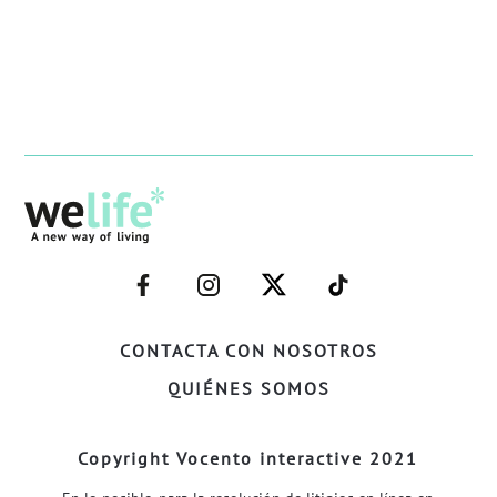
–
–
–
–
FACEBOOK–
INSTAGRAM–
TWITTER–
WELIFE–
CONTACTA CON NOSOTROS
QUIÉNES SOMOS
Copyright Vocento interactive 2021