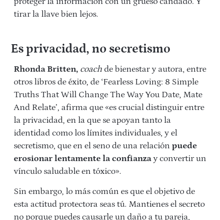
proteger la información con un grueso candado. Y
tirar la llave bien lejos.
Es privacidad, no secretismo
Rhonda Britten,
coach
de bienestar y autora, entre
otros libros de éxito, de ‘Fearless Loving: 8 Simple
Truths That Will Change The Way You Date, Mate
And Relate’, afirma que «es crucial distinguir entre
la privacidad, en la que se apoyan tanto la
identidad como los límites individuales, y el
secretismo, que en el seno de una relación
puede
erosionar lentamente la confianza
y convertir un
vínculo saludable en tóxico».
Sin embargo, lo más común es que el objetivo de
esta actitud protectora seas tú. Mantienes el secreto
no porque puedes causarle un daño a tu pareja,