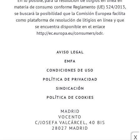
En lo posible, para la resolución de litigios en línea en
materia de consumo conforme Reglamento (UE) 524/2013,
se buscará la posibilidad que la Comisión Europea facilita
como plataforma de resolución de litigios en línea y que
se encuentra disponible en el enlace
http://ec.europa.eu/consumers/odr
.
AVISO LEGAL
EMFA
CONDICIONES DE USO
POLÍTICA DE PRIVACIDAD
SINDICACIÓN
POLÍTICA DE COOKIES
MADRID
VOCENTO
C/JOSEFA VALCÁRCEL, 40 BIS
28027 MADRID
X