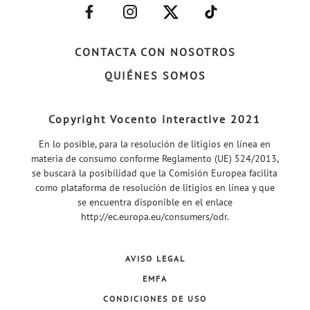
–
–
–
–
FACEBOOK–
INSTAGRAM–
TWITTER–
WELIFE–
CONTACTA CON NOSOTROS
QUIÉNES SOMOS
Copyright Vocento interactive 2021
En lo posible, para la resolución de litigios en línea en
materia de consumo conforme Reglamento (UE) 524/2013,
se buscará la posibilidad que la Comisión Europea facilita
como plataforma de resolución de litigios en línea y que
se encuentra disponible en el enlace
http://ec.europa.eu/consumers/odr
.
AVISO LEGAL
EMFA
CONDICIONES DE USO