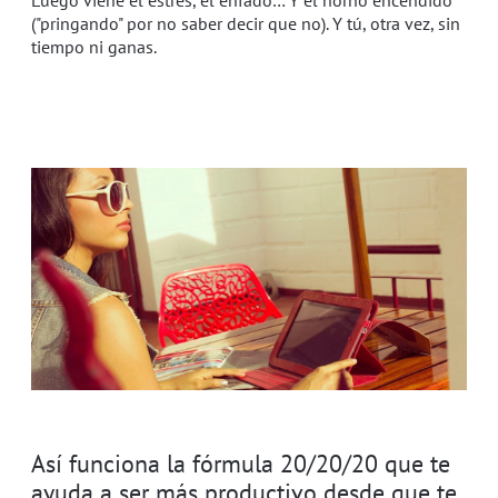
("pringando" por no saber decir que no). Y tú, otra vez, sin
tiempo ni ganas.
Así funciona la fórmula 20/20/20 que te
ayuda a ser más productivo desde que te