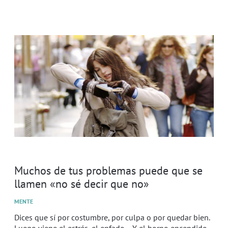
Muchos de tus problemas puede que se
llamen «no sé decir que no»
MENTE
Dices que sí por costumbre, por culpa o por quedar bien.
Luego viene el estrés, el enfado… Y el horno encendido