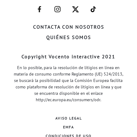
–
–
–
–
FACEBOOK–
INSTAGRAM–
TWITTER–
WELIFE–
CONTACTA CON NOSOTROS
QUIÉNES SOMOS
Copyright Vocento interactive 2021
En lo posible, para la resolución de litigios en línea en
materia de consumo conforme Reglamento (UE) 524/2013,
se buscará la posibilidad que la Comisión Europea facilita
como plataforma de resolución de litigios en línea y que
se encuentra disponible en el enlace
http://ec.europa.eu/consumers/odr
.
AVISO LEGAL
EMFA
CONDICIONES DE USO