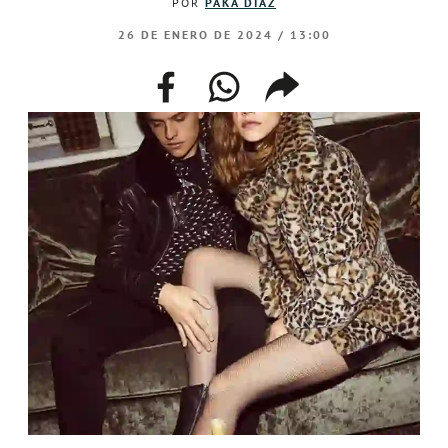
POR
PAKA DÍAZ
26 DE ENERO DE 2024 / 13:00
facebook
whatsapp
compartir
enlace