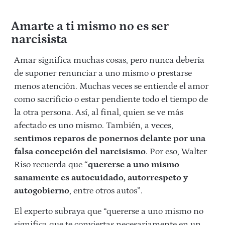
Amarte a ti mismo no es ser
narcisista
Amar significa muchas cosas, pero nunca debería
de suponer renunciar a uno mismo o prestarse
menos atención. Muchas veces se entiende el amor
como sacrificio o estar pendiente todo el tiempo de
la otra persona. Así, al final, quien se ve más
afectado es uno mismo. También, a veces,
s
entimos reparos de ponernos delante por una
falsa concepción del narcisismo
. Por eso, Walter
Riso recuerda que “
quererse a uno mismo
sanamente es autocuidado, autorres­peto y
autogobierno
, entre otros autos”.
El experto subraya que “quererse a uno mismo no
significa que te conviertas necesariamente en un