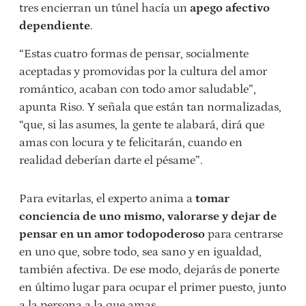
tres encierran un túnel hacía un
apego afectivo
dependiente
.
“Estas cuatro formas de pensar, socialmente
aceptadas y promovidas por la cultura del amor
romántico, acaban con todo amor saludable”,
apunta Riso. Y señala que están tan normalizadas,
“que, si las asumes, la gente te ala­bará, dirá que
amas con locura y te felicitarán, cuando en
realidad deberían darte el pésame”.
Para evitarlas, el experto anima a
tomar
conciencia de uno mismo, valorarse y dejar de
pensar en un amor todopoderoso
para centrarse
en uno que, sobre todo, sea sano y en igualdad,
también afectiva. De ese modo, dejarás de ponerte
en último lugar para ocupar el primer puesto, junto
a la persona a la que amas.