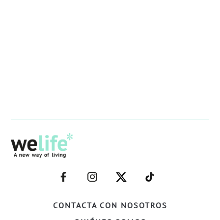
–
–
–
–
FACEBOOK–
INSTAGRAM–
TWITTER–
WELIFE–
CONTACTA CON NOSOTROS