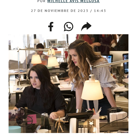
POR
MICHELLE AVÍS MELGOSA
27 DE NOVIEMBRE DE 2023 / 14:43
facebook
whatsapp
compartir
enlace