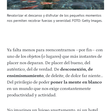
Revalorizar el descanso y disfrutar de los pequeños momentos
nos permiten recobrar fuerzas y serenidad. FOTO: Getty Images.
Ya falta menos para reencontrarnos –por fin– con
uno de los objetos (o lugares) que más instantes de
placer nos deparan. De placer del bueno, del
auténtico, del de verdad. De
desconexión, de
ensimismamiento
, de deleite, de dolce far niente…
Del privilegio de poder
poner la mente en blanco
en un mundo que nos exige constantemente
productividad y actividad.
No imagines un lujoso apartamento, ni un hotel