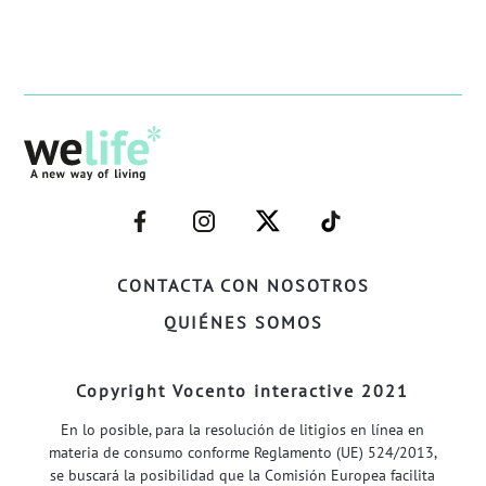
–
–
–
–
FACEBOOK–
INSTAGRAM–
TWITTER–
WELIFE–
CONTACTA CON NOSOTROS
QUIÉNES SOMOS
Copyright Vocento interactive 2021
En lo posible, para la resolución de litigios en línea en
materia de consumo conforme Reglamento (UE) 524/2013,
se buscará la posibilidad que la Comisión Europea facilita