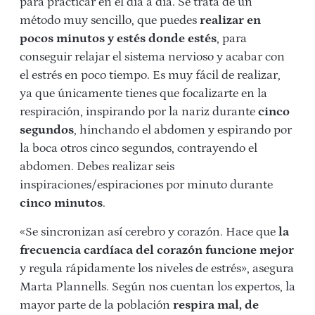
para practicar en el día a día. Se trata de un
método muy sencillo, que puedes
realizar en
pocos minutos y estés donde estés
, para
conseguir relajar el sistema nervioso y acabar con
el estrés en poco tiempo. Es muy fácil de realizar,
ya que únicamente tienes que focalizarte en la
respiración, inspirando por la nariz durante
cinco
segundos
, hinchando el abdomen y espirando por
la boca otros cinco segundos, contrayendo el
abdomen. Debes realizar seis
inspiraciones/espiraciones por minuto durante
cinco minutos
.
«Se sincronizan así cerebro y corazón. Hace que
la
frecuencia cardíaca del corazón funcione mejor
y regula rápidamente los niveles de estrés», asegura
Marta Plannells. Según nos cuentan los expertos, la
mayor parte de la población
respira mal, de