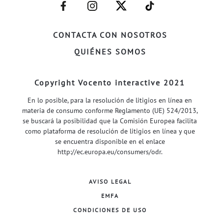
–
–
–
–
FACEBOOK–
INSTAGRAM–
TWITTER–
WELIFE–
CONTACTA CON NOSOTROS
QUIÉNES SOMOS
Copyright Vocento interactive 2021
En lo posible, para la resolución de litigios en línea en
materia de consumo conforme Reglamento (UE) 524/2013,
se buscará la posibilidad que la Comisión Europea facilita
como plataforma de resolución de litigios en línea y que
se encuentra disponible en el enlace
http://ec.europa.eu/consumers/odr
.
AVISO LEGAL
EMFA
CONDICIONES DE USO