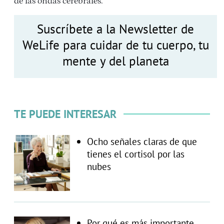
de las ondas cerebrales.
Suscríbete a la Newsletter de
WeLife para cuidar de tu cuerpo, tu
mente y del planeta
TE PUEDE INTERESAR
Ocho señales claras de que
tienes el cortisol por las
nubes
Por qué es más importante