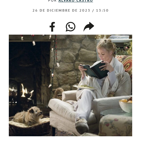
POR
ÁLVARO CASTRO
26 DE DICIEMBRE DE 2023 / 13:50
facebook
whatsapp
compartir
enlace