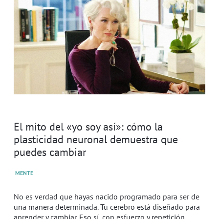
El mito del «yo soy así»: cómo la
plasticidad neuronal demuestra que
puedes cambiar
MENTE
No es verdad que hayas nacido programado para ser de
una manera determinada. Tu cerebro está diseñado para
aprender y cambiar. Eso sí, con esfuerzo y repetición.