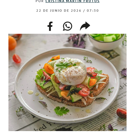
POR
CRISTINA MARTÍN FRUTOS
22 DE JUNIO DE 2026 / 07:30
facebook
whatsapp
compartir
enlace