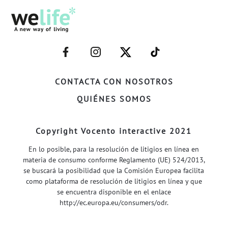
–
–
–
–
FACEBOOK–
INSTAGRAM–
TWITTER–
WELIFE–
CONTACTA CON NOSOTROS
QUIÉNES SOMOS
Copyright Vocento interactive 2021
En lo posible, para la resolución de litigios en línea en
materia de consumo conforme Reglamento (UE) 524/2013,
se buscará la posibilidad que la Comisión Europea facilita
como plataforma de resolución de litigios en línea y que
se encuentra disponible en el enlace
http://ec.europa.eu/consumers/odr
.