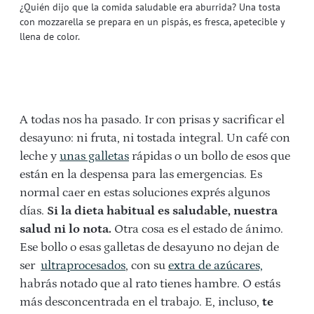
¿Quién dijo que la comida saludable era aburrida? Una tosta
con mozzarella se prepara en un pispás, es fresca, apetecible y
llena de color.
A todas nos ha pasado. Ir con prisas y sacrificar el
desayuno: ni fruta, ni tostada integral. Un café con
leche y
unas galletas
rápidas o un bollo de esos que
están en la despensa para las emergencias. Es
normal caer en estas soluciones exprés algunos
días.
Si la dieta habitual es saludable, nuestra
salud ni lo nota.
Otra cosa es el estado de ánimo.
Ese bollo o esas galletas de desayuno no dejan de
ser
ultraprocesados
, con su
extra de azúcares,
habrás notado que al rato tienes hambre. O estás
más desconcentrada en el trabajo. E, incluso,
te