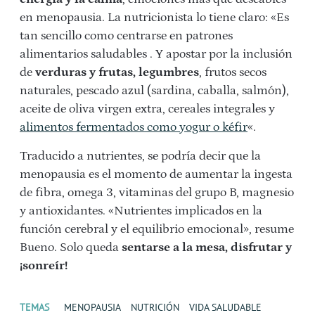
en menopausia. La nutricionista lo tiene claro: «Es
tan sencillo como centrarse en patrones
alimentarios saludables . Y apostar por la inclusión
de
verduras y frutas, legumbres
, frutos secos
naturales, pescado azul (sardina, caballa, salmón),
aceite de oliva virgen extra, cereales integrales y
alimentos fermentados como yogur o kéfir
«.
Traducido a nutrientes, se podría decir que la
menopausia es el momento de aumentar la ingesta
de fibra, omega 3, vitaminas del grupo B, magnesio
y antioxidantes. «Nutrientes implicados en la
función cerebral y el equilibrio emocional», resume
Bueno. Solo queda
sentarse a la mesa, disfrutar y
¡sonreír!
TEMAS
MENOPAUSIA
NUTRICIÓN
VIDA SALUDABLE