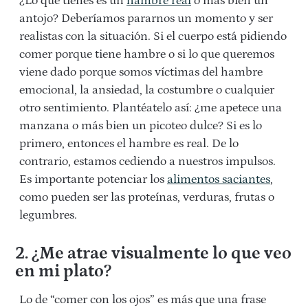
¿Lo que tienes es un
hambre real
o más bien un
antojo? Deberíamos pararnos un momento y ser
realistas con la situación. Si el cuerpo está pidiendo
comer porque tiene hambre o si lo que queremos
viene dado porque somos víctimas del hambre
emocional, la ansiedad, la costumbre o cualquier
otro sentimiento. Plantéatelo así: ¿me apetece una
manzana o más bien un picoteo dulce? Si es lo
primero, entonces el hambre es real. De lo
contrario, estamos cediendo a nuestros impulsos.
Es importante potenciar los
alimentos saciantes
,
como pueden ser las proteínas, verduras, frutas o
legumbres.
2. ¿Me atrae visualmente lo que veo
en mi plato?
Lo de “comer con los ojos” es más que una frase