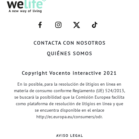
–
–
–
–
FACEBOOK–
INSTAGRAM–
TWITTER–
WELIFE–
CONTACTA CON NOSOTROS
QUIÉNES SOMOS
Copyright Vocento interactive 2021
En lo posible, para la resolución de litigios en línea en
materia de consumo conforme Reglamento (UE) 524/2013,
se buscará la posibilidad que la Comisión Europea facilita
como plataforma de resolución de litigios en línea y que
se encuentra disponible en el enlace
http://ec.europa.eu/consumers/odr
.
AVISO LEGAL