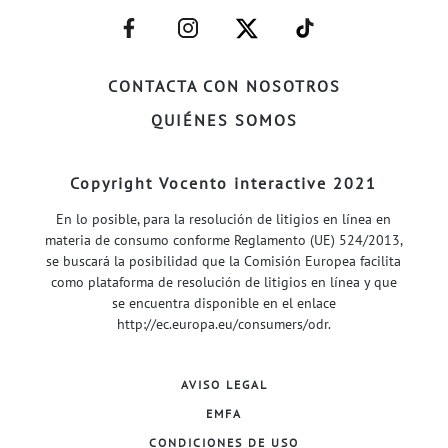
–
–
–
–
FACEBOOK–
INSTAGRAM–
TWITTER–
WELIFE–
CONTACTA CON NOSOTROS
QUIÉNES SOMOS
Copyright Vocento interactive 2021
En lo posible, para la resolución de litigios en línea en
materia de consumo conforme Reglamento (UE) 524/2013,
se buscará la posibilidad que la Comisión Europea facilita
como plataforma de resolución de litigios en línea y que
se encuentra disponible en el enlace
http://ec.europa.eu/consumers/odr
.
AVISO LEGAL
EMFA
CONDICIONES DE USO