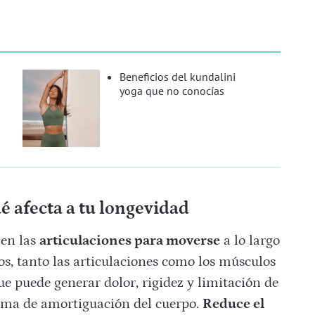
n
Beneficios del kundalini
yoga que no conocías
ué afecta a tu longevidad
nen las
articulaciones para moverse
a lo largo
os, tanto las articulaciones como los músculos
ue puede generar dolor, rigidez y limitación de
tema de amortiguación del cuerpo.
Reduce el