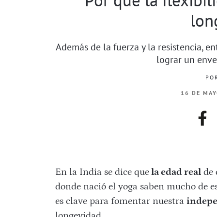
lon
Además de la fuerza y la resistencia, en
lograr un enve
PO
16 DE MAY
fac
En la India se dice que
la edad real
de 
donde nació el yoga saben mucho de es
es clave para fomentar nuestra
indepe
longevidad.