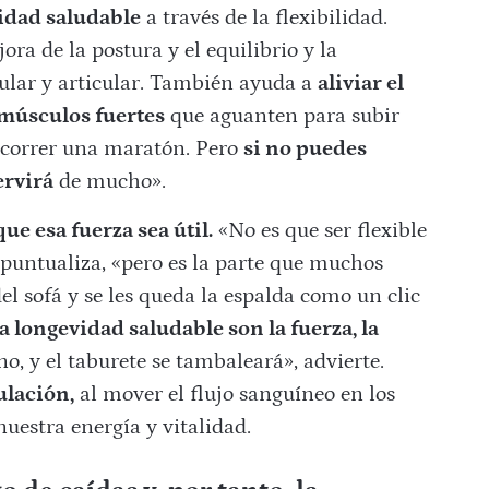
vidad saludable
a través de la flexibilidad.
a de la postura y el equilibrio y la
lar y articular. También ayuda a
aliviar el
úsculos fuertes
que aguanten para subir
 correr una maratón. Pero
si no puedes
ervirá
de mucho».
ue esa fuerza sea útil.
«No es que ser flexible
puntualiza, «pero es la parte que muchos
el sofá y se les queda la espalda como un clic
la longevidad saludable son la fuerza, la
o, y el taburete se tambaleará», advierte.
ulación,
al mover el flujo sanguíneo en los
uestra energía y vitalidad.