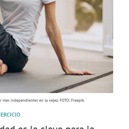
r más independientes en la vejez. FOTO: Freepik.
JERCICIO
idad es la clave para la