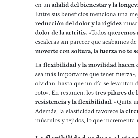
en un
adalid del bienestar y la longe
Entre sus beneficios menciona una mejor
reducción del dolor y la rigidez
muscu
dolor de la artritis.
«Todos
queremos m
escaleras sin parecer que acabamos de
moverte con soltura, la fuerza no te s
La
flexibilidad y la movilidad hacen q
sea más importante que tener fuerza», 
olvidan, hasta que un día se levantan d
roto». En resumen, los
tres pilares de 
resistencia y la flexibilidad.
«Quita un
Además, la elasticidad favorece
la circ
músculos y tejidos, lo que incrementa n