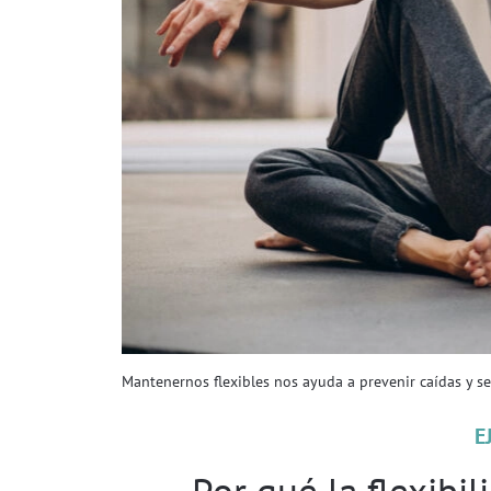
Mantenernos flexibles nos ayuda a prevenir caídas y se
E
Por qué la flexibil