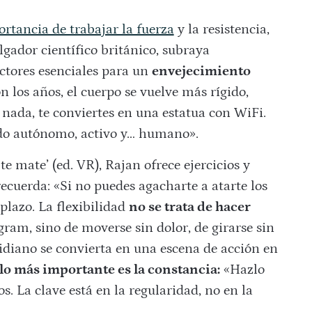
rtancia de trabajar la fuerza
y la resistencia,
gador científico británico, subraya
tores esenciales para un
envejecimiento
 los años, el cuerpo se vuelve más rígido,
nada, te conviertes en una estatua con WiFi.
endo autónomo, activo y… humano».
e mate’ (ed. VR), Rajan ofrece ejercicios y
recuerda: «Si no puedes agacharte a atarte los
 plazo. La flexibilidad
no se trata de hacer
ram, sino de moverse sin dolor, de girarse sin
tidiano se convierta en una escena de acción en
lo más importante es la constancia:
«Hazlo
s. La clave está en la regularidad, no en la