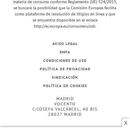
materia de consumo conforme Reglamento (UE) 524/2013,
se buscará la posibilidad que la Comisión Europea facilita
como plataforma de resolución de litigios en línea y que
se encuentra disponible en el enlace
http://ec.europa.eu/consumers/odr
.
AVISO LEGAL
EMFA
CONDICIONES DE USO
POLÍTICA DE PRIVACIDAD
SINDICACIÓN
POLÍTICA DE COOKIES
MADRID
VOCENTO
C/JOSEFA VALCÁRCEL, 40 BIS
28027 MADRID
X