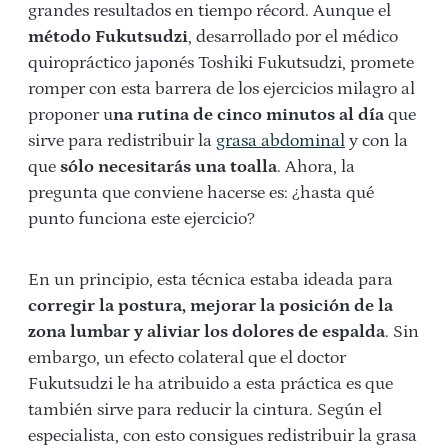
grandes resultados en tiempo récord. Aunque el
método Fukutsudzi
, desarrollado por el médico
quiropráctico japonés Toshiki Fukutsudzi, promete
romper con esta barrera de los ejercicios milagro al
proponer u
na rutina de cinco minutos al día
que
sirve para redistribuir la
grasa abdominal
y con la
que
sólo necesitarás una toalla
. Ahora, la
pregunta que conviene hacerse es: ¿hasta qué
punto funciona este ejercicio?
En un principio, esta técnica estaba ideada para
corregir la postura, mejorar la posición de la
zona lumbar y aliviar los dolores de espalda
. Sin
embargo, un efecto colateral que el doctor
Fukutsudzi le ha atribuido a esta práctica es que
también sirve para reducir la cintura. Según el
especialista, con esto consigues redistribuir la grasa