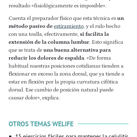
resultado «fisiológicamente es imposible».
Cuenta el preparador físico que esta técnica es
un
método pasivo de
estiramiento,
y el rulo hecho
con una toalla, efectivamente,
sí facilita la
extensión de la columna lumbar
. Esto significa
que se trata de
una buena alternativa para
reducir los dolores de espalda
. «De forma
habitual nuestras posiciones cotidianas tienden a
flexionar en exceso la zona dorsal, que ya tiende a
estar en flexión por la propia curvatura cifótica
dorsal. Ese cambio de posición natural puede
causar dolor», explica.
OTROS TEMAS WELIFE
15 ejercicios fáciles para mantener la celulitis