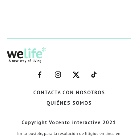
–
–
–
–
FACEBOOK–
INSTAGRAM–
TWITTER–
WELIFE–
CONTACTA CON NOSOTROS
QUIÉNES SOMOS
Copyright Vocento interactive 2021
En lo posible, para la resolución de litigios en línea en