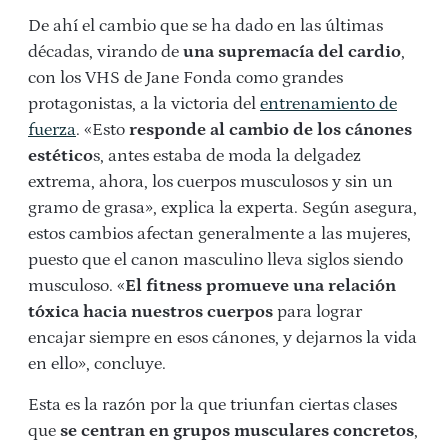
De ahí el cambio que se ha dado en las últimas
décadas, virando de
una supremacía del cardio
,
con los VHS de Jane Fonda como grandes
protagonistas, a la victoria del
entrenamiento de
fuerza
. «Esto
responde al cambio de los cánones
estético
s, antes estaba de moda la delgadez
extrema, ahora, los cuerpos musculosos y sin un
gramo de grasa», explica la experta. Según asegura,
estos cambios afectan generalmente a las mujeres,
puesto que el canon masculino lleva siglos siendo
musculoso. «
El fitness promueve una relación
tóxica hacia nuestros cuerpos
para lograr
encajar siempre en esos cánones, y dejarnos la vida
en ello», concluye.
Esta es la razón por la que triunfan ciertas clases
que
se centran en grupos musculares concretos
,