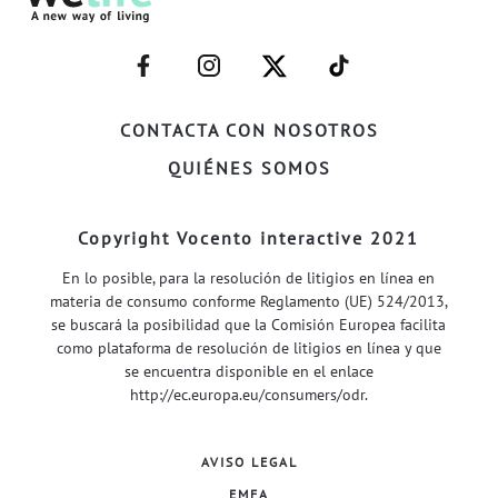
–
–
–
–
FACEBOOK–
INSTAGRAM–
TWITTER–
WELIFE–
CONTACTA CON NOSOTROS
QUIÉNES SOMOS
Copyright Vocento interactive 2021
En lo posible, para la resolución de litigios en línea en
materia de consumo conforme Reglamento (UE) 524/2013,
se buscará la posibilidad que la Comisión Europea facilita
como plataforma de resolución de litigios en línea y que
se encuentra disponible en el enlace
http://ec.europa.eu/consumers/odr
.
AVISO LEGAL
EMFA