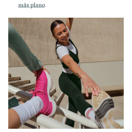
más plano
.