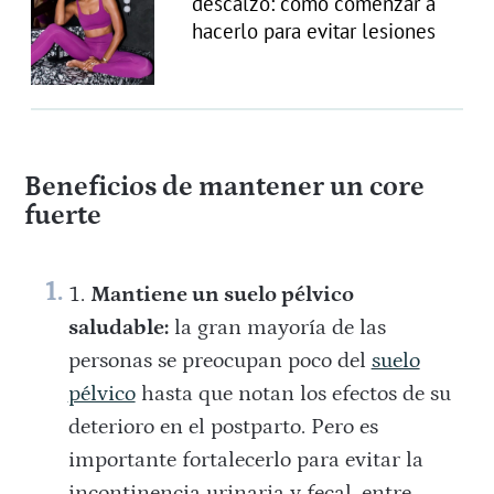
descalzo: cómo comenzar a
hacerlo para evitar lesiones
Beneficios de mantener un core
fuerte
Mantiene un suelo pélvico
saludable:
la gran mayoría de las
personas se preocupan poco del
suelo
pélvico
hasta que notan los efectos de su
deterioro en el postparto. Pero es
importante fortalecerlo para evitar la
incontinencia urinaria y fecal, entre