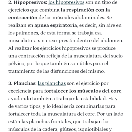
2. Hipopresivos:
los hipopresivos
son un tipo de
ejercicios que combin
a la respiración con la
contracción
de los músculos abdominales. Se
realizan en
apnea espiratoria
, es decir, sin aire en
los pulmones, de esta forma se trabaja esa
musculatura sin crear presión dentro del abdomen.
Al realizar los ejercicios hipopresivos se produce
una contracción refleja de la musculatura del suelo
pélvico, por lo que también son útiles para el
tratamiento de las disfunciones del mismo.
3. Planchas:
las planchas
son el ejercicio por
excelencia para f
ortalecer los músculos del core
,
ayudando también a trabajar la estabilidad. Hay
de varios tipos, y lo ideal sería combinarlas para
fortalecer toda la musculatura del core. Por un lado
están las planchas frontales, que trabajan los
músculos de la cadera, glúteos, isquiotibiales y